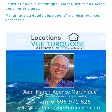
La situation de la Martinique – cartes, situations, accès
des villes et plages.
Martinique ou Guadeloupe quelle île choisir pour ses
vacances ?