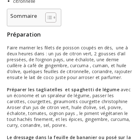
citronnelle
Sommaire
Préparation
Faire mariner les filets de poisson coupés en dès, une à
deux heures dans : un jus de citron vert, 2 gousses d’ail
pressées, de l’oignon pays, une échalote, une demie
cuillère à café de gingembre, curcuma , cumain, et huile
d’olive, quelques feuilles de citronnelle, coriandre, rajouter
ensuite le lait de coco juste pour arroser et parfumer.
Préparer les tagliatelles et spaghetti de légume
avec
un économe et un spiraleur de légume, passer les
carottes, courgettes, giraumonts courgette christophine
Aroser d’un jus de citron vert, huile d’olive, sel, poivre,
échalote, tomates, oignon pays , le piment végétarien le
tout hachés finement, et les épices, gingembre, curcuma,
curry, coriandre, sel, poivre..
Le dressage dans la feuille de bananier ou posé sur la