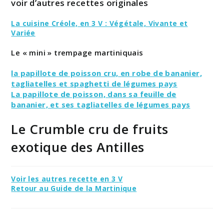
voir d’autres recettes originales
La cuisine Créole, en 3 V : Végétale, Vivante et
Variée
Le « mini » trempage martiniquais
la papillote de poisson cru, en robe de bananier,
tagliatelles et spaghetti de légumes pays
La papillote de poisson, dans sa feuille de
bananier, et ses tagliatelles de légumes pays
Le Crumble cru de fruits
exotique des Antilles
Voir les autres recette en 3 V
Retour au Guide de la Martinique