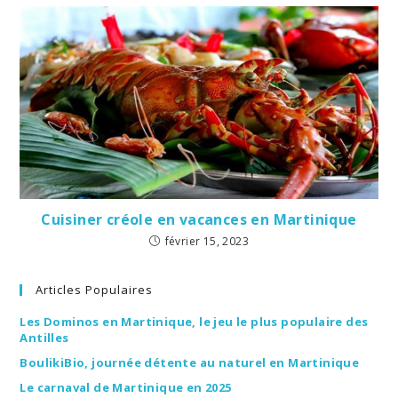
Cuisiner créole en vacances en Martinique
février 15, 2023
Articles Populaires
Les Dominos en Martinique, le jeu le plus populaire des
Antilles
BoulikiBio, journée détente au naturel en Martinique
Le carnaval de Martinique en 2025