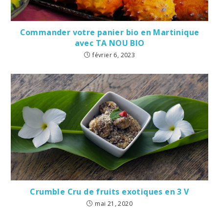
Commander votre panier bio en Martinique
avec TA NOU BIO
février 6, 2023
Crumble Cru de fruits exotiques en 3 V
mai 21, 2020