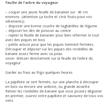
feuille de l’arbre du voyageur
– couper une jeune feuille de bananier sur 40 cm
environs (attention ça tache et c’est foutu pour vos
vêtements)
– disposer une bonne couche de tagliatelles de légume
– déposer les dès de poisson au centre
– replier la feuille de bananier pour bien refermer le tout
avec des piques en bois
– petite astuce pour que les piques tiennent fermées.
Découper et déposer sur les piques des rondelles de
banane assez ferme avec sa peau.
sinon drésser directement sur la feuille de l’arbre du
voyageur
Garder au frais au frigo quelques heures
La papillote se sert fermée, sur une planche à découper
en bois ou encore une ardoise, ou grande assiette.
Retirer les rondelles de banane que vous pouvez déguster
en premier, ouvrez votre papillote et savourez de tous vos
sens.