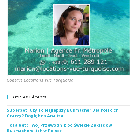
Contact Locations Vue Turquoise
Articles Récents
Superbet: Czy To Najlepszy Bukmacher Dla Polskich
Graczy? Dogłębna Analiza
Totalbet: Twój Przewodnik po Świecie Zakładów
Bukmacherskich w Polsce