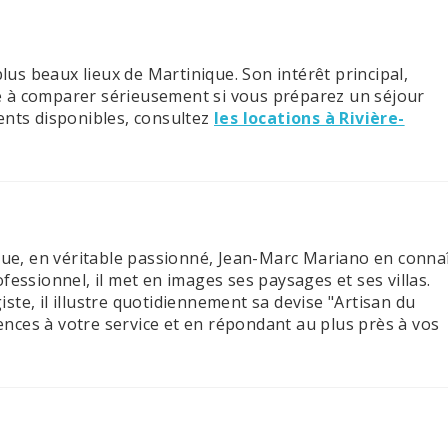
plus beaux lieux de Martinique. Son intérêt principal,
e à comparer sérieusement si vous préparez un séjour
ents disponibles, consultez
les locations à Rivière-
que, en véritable passionné, Jean-Marc Mariano en conna
fessionnel, il met en images ses paysages et ses villas.
te, il illustre quotidiennement sa devise "Artisan du
ces à votre service et en répondant au plus près à vos