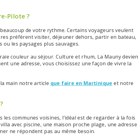
e-Pilote ?
 beaucoup de votre rythme. Certains voyageurs veulent
utres préfèrent visiter, déjeuner dehors, partir en bateau,
ages ou les paysages plus sauvages.
raie couleur au séjour. Culture et rhum, La Mauny devien
ment une adresse, vous choisissez une façon de vivre la
la main notre article
que faire en Martinique
et notre
 ?
s les communes voisines, l’idéal est de regarder à la fois
 villa avec piscine, une maison proche plage, une adresse
nner ne répondent pas au même besoin.