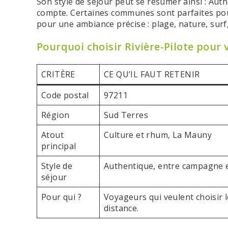
Son style de séjour peut se résumer ainsi : Aut
compte. Certaines communes sont parfaites pour
pour une ambiance précise : plage, nature, surf,
Pourquoi choisir Rivière-Pilote pour 
CRITÈRE
CE QU’IL FAUT RETENIR
Code postal
97211
Région
Sud Terres
Atout
Culture et rhum, La Mauny
principal
Style de
Authentique, entre campagne e
séjour
Pour qui ?
Voyageurs qui veulent choisir
distance.