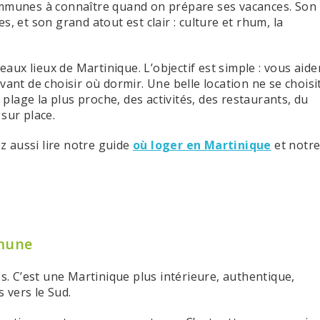
ommunes à connaître quand on prépare ses vacances. Son
, et son grand atout est clair : culture et rhum, la
beaux lieux de Martinique. L’objectif est simple : vous aide
t de choisir où dormir. Une belle location ne se choisi
a plage la plus proche, des activités, des restaurants, du
sur place.
 aussi lire notre guide
où loger en Martinique
et notr
mmune
es. C’est une Martinique plus intérieure, authentique,
s vers le Sud.