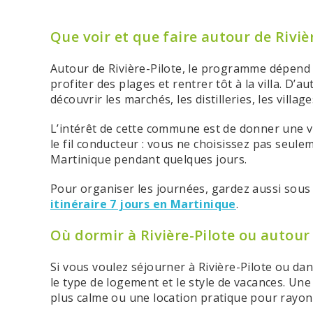
Que voir et que faire autour de Rivièr
Autour de Rivière-Pilote, le programme dépend
profiter des plages et rentrer tôt à la villa. D’a
découvrir les marchés, les distilleries, les vill
L’intérêt de cette commune est de donner une v
le fil conducteur : vous ne choisissez pas seule
Martinique pendant quelques jours.
Pour organiser les journées, gardez aussi sous 
itinéraire 7 jours en Martinique
.
Où dormir à Rivière-Pilote ou autour
Si vous voulez séjourner à Rivière-Pilote ou dan
le type de logement et le style de vacances. Une
plus calme ou une location pratique pour rayo