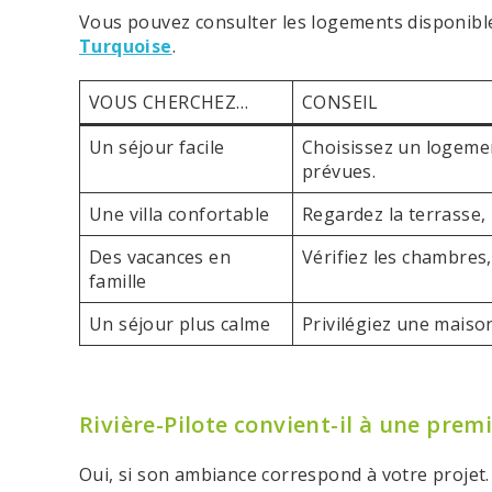
Vous pouvez consulter les logements disponibles
Turquoise
.
VOUS CHERCHEZ…
CONSEIL
Un séjour facile
Choisissez un logemen
prévues.
Une villa confortable
Regardez la terrasse, l
Des vacances en
Vérifiez les chambres,
famille
Un séjour plus calme
Privilégiez une maison
Rivière-Pilote convient-il à une prem
Oui, si son ambiance correspond à votre projet. 