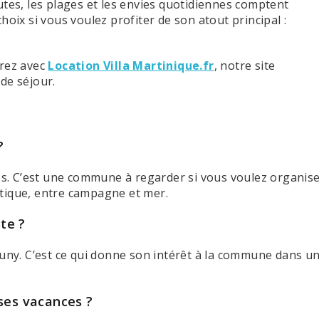
utes, les plages et les envies quotidiennes comptent
hoix si vous voulez profiter de son atout principal :
arez avec
Location Villa Martinique.fr
, notre site
de séjour.
?
res. C’est une commune à regarder si vous voulez organis
tique, entre campagne et mer.
ote ?
auny. C’est ce qui donne son intérêt à la commune dans u
ses vacances ?