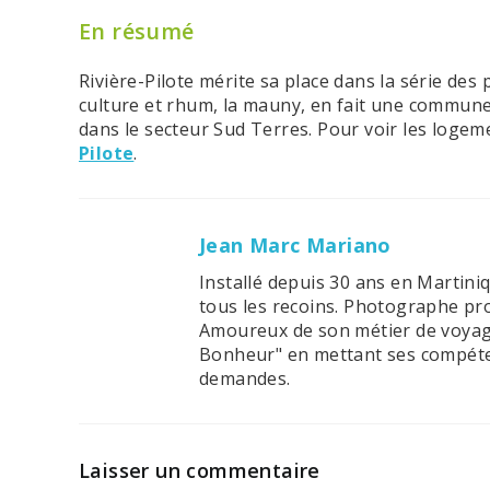
En résumé
Rivière-Pilote mérite sa place dans la série des 
culture et rhum, la mauny, en fait une commun
dans le secteur Sud Terres. Pour voir les logem
Pilote
.
Jean Marc Mariano
Installé depuis 30 ans en Martini
tous les recoins. Photographe pro
Amoureux de son métier de voyagis
Bonheur" en mettant ses compéten
demandes.
Laisser un commentaire