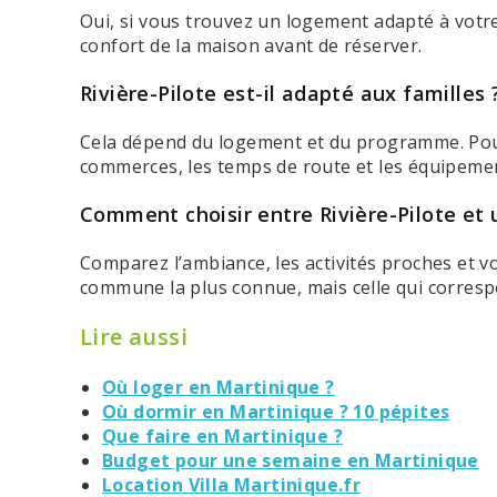
Oui, si vous trouvez un logement adapté à votre r
confort de la maison avant de réserver.
Rivière-Pilote est-il adapté aux familles 
Cela dépend du logement et du programme. Pour 
commerces, les temps de route et les équipement
Comment choisir entre Rivière-Pilote e
Comparez l’ambiance, les activités proches et v
commune la plus connue, mais celle qui corresp
Lire aussi
Où loger en Martinique ?
Où dormir en Martinique ? 10 pépites
Que faire en Martinique ?
Budget pour une semaine en Martinique
Location Villa Martinique.fr