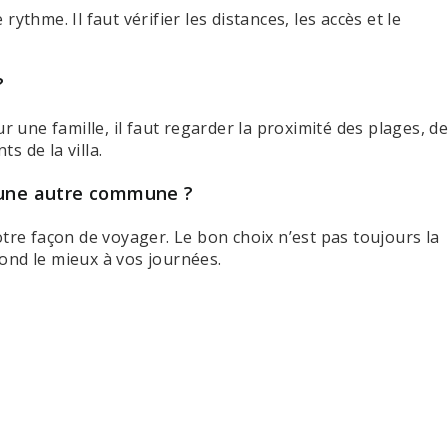
ythme. Il faut vérifier les distances, les accès et le
?
une famille, il faut regarder la proximité des plages, d
s de la villa.
t une autre commune ?
otre façon de voyager. Le bon choix n’est pas toujours la
ond le mieux à vos journées.