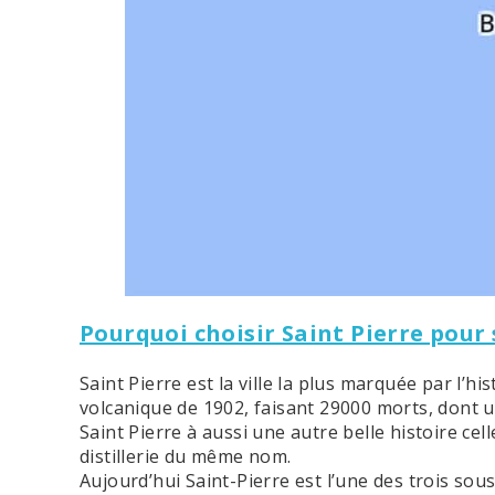
Pourquoi choisir Saint Pierre pour
Saint Pierre est la ville la plus marquée par l’hi
volcanique de 1902, faisant 29000 morts, dont u
Saint Pierre à aussi une autre belle histoire cel
distillerie du même nom.
Aujourd’hui Saint-Pierre est l’une des trois so