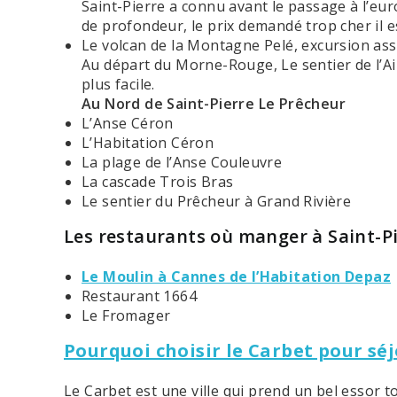
Saint-Pierre a connu avant le passage à l’eur
de profondeur, le prix demandé trop cher il e
Le volcan de la Montagne Pelé, excursion asse
Au départ du Morne-Rouge, Le sentier de l’Ai
plus facile.
Au Nord de Saint-Pierre Le
Prêcheur
L’Anse Céron
L’Habitation Céron
La plage de l’Anse Couleuvre
La cascade Trois Bras
Le sentier du Prêcheur à Grand Rivière
Les restaurants où manger à Saint-Pi
Le Moulin à Cannes de l’Habitation Depaz
Restaurant 1664
Le Fromager
Pourquoi choisir le Carbet pour sé
Le Carbet est une ville qui prend un bel essor t