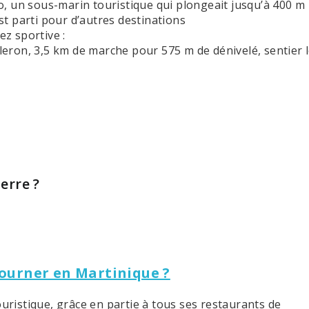
o, un sous-marin touristique qui plongeait jusqu’à 400 m
st parti pour d’autres destinations
z sportive :
leron, 3,5 km de marche pour 575 m de dénivelé, sentier 
erre ?
journer en Martinique ?
ouristique, grâce en partie à tous ses restaurants de