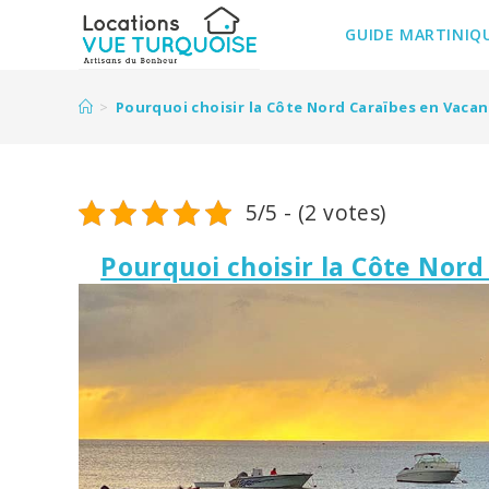
Skip
to
GUIDE MARTINIQ
content
>
Pourquoi choisir la Côte Nord Caraïbes en Vaca
5/5 - (2 votes)
Pourquoi choisir la Côte Nor