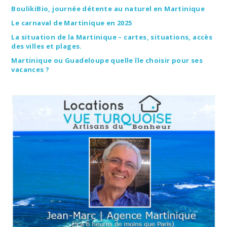
BoulikiBio, journée détente au naturel en Martinique
Le carnaval de Martinique en 2025
La situation de la Martinique – cartes, situations, accès
des villes et plages.
Martinique ou Guadeloupe quelle île choisir pour ses
vacances ?