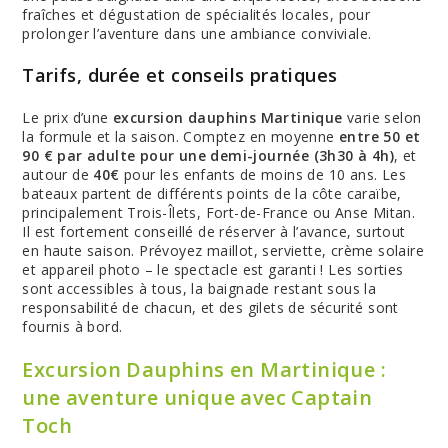
fraîches et dégustation de spécialités locales, pour
prolonger l’aventure dans une ambiance conviviale.
Tarifs, durée et conseils pratiques
Le prix d’une
excursion dauphins Martinique
varie selon
la formule et la saison. Comptez en moyenne
entre 50 et
90 € par adulte pour une demi-journée (3h30 à 4h)
, et
autour de
40€
pour les enfants de moins de 10 ans. Les
bateaux partent de différents points de la côte caraïbe,
principalement Trois-Îlets, Fort-de-France ou Anse Mitan.
Il est fortement conseillé de réserver à l’avance, surtout
en haute saison. Prévoyez maillot, serviette, crème solaire
et appareil photo – le spectacle est garanti ! Les sorties
sont accessibles à tous, la baignade restant sous la
responsabilité de chacun, et des gilets de sécurité sont
fournis à bord.
Excursion Dauphins en Martinique :
une aventure unique avec Captain
Toch