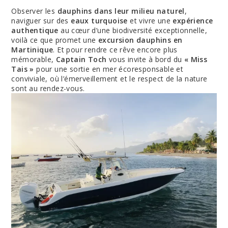
Observer les
dauphins dans leur milieu naturel
,
naviguer sur des
eaux turquoise
et vivre une
expérience
authentique
au cœur d’une biodiversité exceptionnelle,
voilà ce que promet une
excursion dauphins en
Martinique
. Et pour rendre ce rêve encore plus
mémorable,
Captain Toch
vous invite à bord du
« Miss
Tais »
pour une sortie en mer écoresponsable et
conviviale, où l’émerveillement et le respect de la nature
sont au rendez-vous.