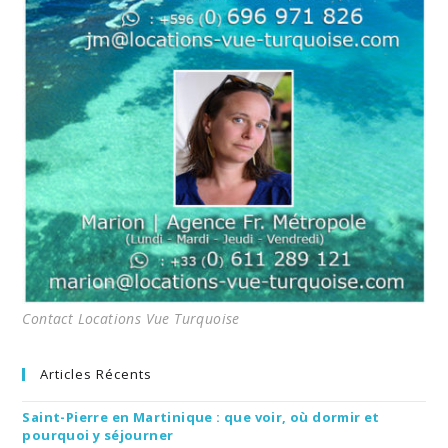
Contact Locations Vue Turquoise
Articles Récents
Saint-Pierre en Martinique : que voir, où dormir et
pourquoi y séjourner