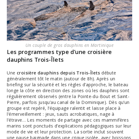
Un couple de gros dauphins en Martinique
Les programmes type d’une croisière
dauphins Trois-Îlets
Une
croisière dauphins depuis Trois-Îlets
débute
généralement tôt le matin (autour de 8h). Après un
briefing sur la sécurité et les règles d’approche, le bateau
longe la côte en direction des zones où les dauphins sont
régulièrement observés (entre la Pointe-du-Bout et Saint-
Pierre, parfois jusqu’au canal de la Dominique). Dès qu’un
groupe est repéré, l’équipage ralentit et laisse place à
l’émerveillement : jeux, sauts acrobatiques, nage à
l’étrave… Les moments de partage avec ces mammifères
marins sont ponctués d’explications pédagogiques sur leur
mode de vie et leur protection. La sortie inclut souvent
une pause baignade dans une crique isolée, avec boissons