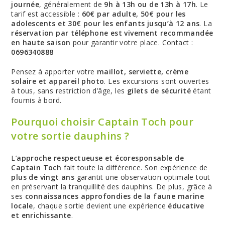
journée
, généralement de
9h à 13h ou de 13h à 17h
. Le
tarif est accessible :
60€ par adulte, 50€ pour les
adolescents et 30€ pour les enfants jusqu’à 12 ans
. La
réservation par téléphone est vivement recommandée
en haute saison
pour garantir votre place. Contact :
0696340888
Pensez à apporter votre
maillot, serviette, crème
solaire et appareil photo
. Les excursions sont ouvertes
à tous, sans restriction d’âge, les
gilets de sécurité
étant
fournis à bord.
Pourquoi choisir Captain Toch pour
votre sortie dauphins ?
L’
approche respectueuse et écoresponsable de
Captain Toch
fait toute la différence. Son expérience de
plus de vingt ans
garantit une observation optimale tout
en préservant la tranquillité des dauphins. De plus, grâce à
ses
connaissances approfondies de la faune marine
locale
, chaque sortie devient une expérience
éducative
et enrichissante
.