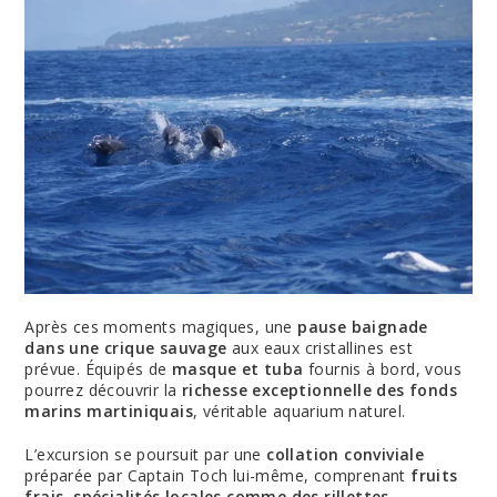
Après ces moments magiques, une
pause baignade
dans une crique sauvage
aux eaux cristallines est
prévue. Équipés de
masque et tuba
fournis à bord, vous
pourrez découvrir la
richesse exceptionnelle des fonds
marins martiniquais
, véritable aquarium naturel.
L’excursion se poursuit par une
collation conviviale
préparée par Captain Toch lui-même, comprenant
fruits
frais, spécialités locales comme des rillettes