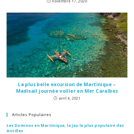
novembre 17, 2020
La plus belle excursion de Martinique –
Madisail journée voilier en Mer Caraïbes
avril 4, 2021
Articles Populaires
Les Dominos en Martinique, le jeu le plus populaire des
Antilles