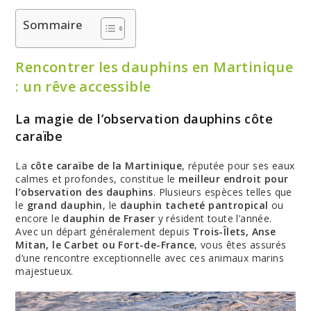
Sommaire
Rencontrer les dauphins en Martinique
: un rêve accessible
La magie de l’observation dauphins côte
caraïbe
La
côte caraïbe de la Martinique
, réputée pour ses eaux
calmes et profondes, constitue le
meilleur endroit pour
l’observation des dauphins
. Plusieurs espèces telles que
le
grand dauphin
, le
dauphin tacheté pantropical
ou
encore le
dauphin de Fraser
y résident toute l’année.
Avec un départ généralement depuis
Trois-Îlets, Anse
Mitan, le Carbet ou Fort-de-France
, vous êtes assurés
d’une rencontre exceptionnelle avec ces animaux marins
majestueux.