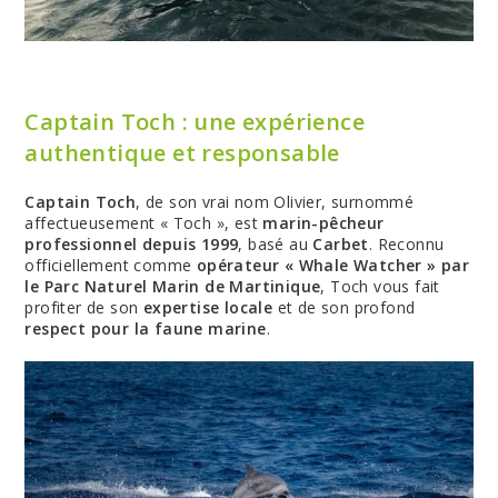
Captain Toch : une expérience
authentique et responsable
Captain Toch
, de son vrai nom Olivier, surnommé
affectueusement « Toch », est
marin-pêcheur
professionnel depuis 1999
, basé au
Carbet
. Reconnu
officiellement comme
opérateur « Whale Watcher » par
le Parc Naturel Marin de Martinique
, Toch vous fait
profiter de son
expertise locale
et de son profond
respect pour la faune marine
.