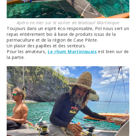
Apéro en mer sur le voilier de Madisail Martinique
Toujours dans un esprit éco-responsable, Pol nous sert un
repas entièrement bio à base de produits issus de la
permaculture et de la région de Case Pilote.
Un plaisir des papilles et des senteurs.
Pour les amateurs,
Le rhum Martiniquais
est bien sur de
la partie.