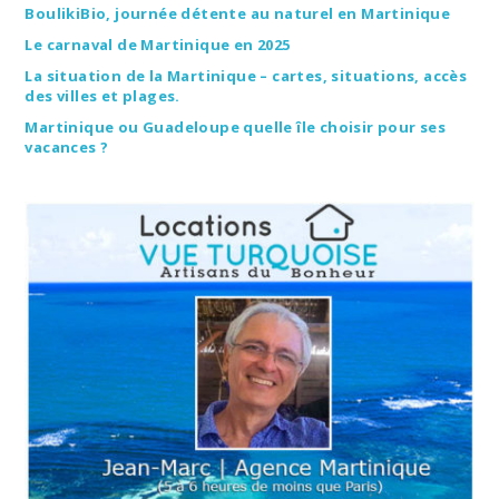
BoulikiBio, journée détente au naturel en Martinique
Le carnaval de Martinique en 2025
La situation de la Martinique – cartes, situations, accès
des villes et plages.
Martinique ou Guadeloupe quelle île choisir pour ses
vacances ?