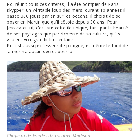
Pol réunit tous ces critères, il a été pompier de Paris,
skypper, un véritable loup des mers, durant 10 années il
passe 300 jours par an sur les océans. Il choisit de se
poser en Martinique qu’il côtoie depuis 30 ans. Pour
Jessica et lui, c’est sur cette île unique, tant par la beauté
de ses paysages que par richesse de sa culture, qu’ils
veulent voir grandir leur enfants.
Pol est aussi professeur de plongée, et même le fond de
la mer n’a aucun secret pour lui.
Chapeau de feuilles de cocotier Madisail