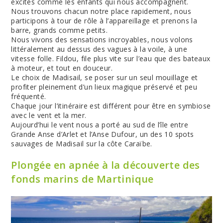
excités comme les enfants qui nous accompagnent.
Nous trouvons chacun notre place rapidement, nous
participons à tour de rôle à l’appareillage et prenons la
barre, grands comme petits.
Nous vivons des sensations incroyables, nous volons
littéralement au dessus des vagues à la voile, à une
vitesse folle. Fildou, file plus vite sur l’eau que des bateaux
à moteur, et tout en douceur.
Le choix de Madisail, se poser sur un seul mouillage et
profiter pleinement d’un lieux magique préservé et peu
fréquenté.
Chaque jour l’itinéraire est différent pour être en symbiose
avec le vent et la mer.
Aujourd’hui le vent nous a porté au sud de l’île entre
Grande Anse d’Arlet et l’Anse Dufour, un des 10 spots
sauvages de Madisail sur la côte Caraïbe.
Plongée en apnée à la découverte des
fonds marins de Martinique