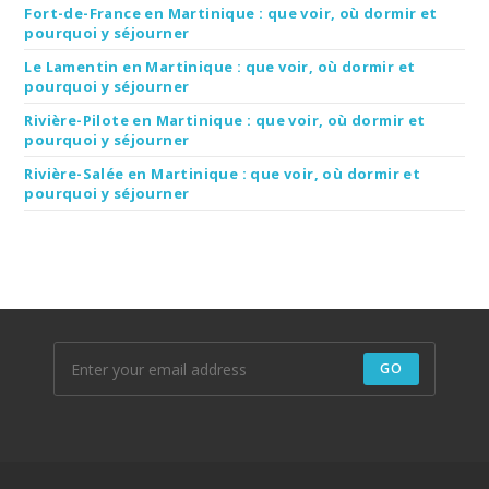
Fort-de-France en Martinique : que voir, où dormir et
pourquoi y séjourner
Le Lamentin en Martinique : que voir, où dormir et
pourquoi y séjourner
Rivière-Pilote en Martinique : que voir, où dormir et
pourquoi y séjourner
Rivière-Salée en Martinique : que voir, où dormir et
pourquoi y séjourner
GO