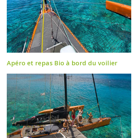
Apéro et repas Bio à bord du voilier