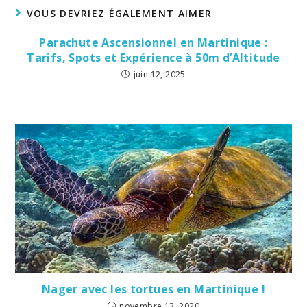
VOUS DEVRIEZ ÉGALEMENT AIMER
Parachute Ascensionnel en Martinique :
Tarifs, Spots et Expérience à 50m d’Altitude
juin 12, 2025
Nager avec les tortues en Martinique !
novembre 13, 2020