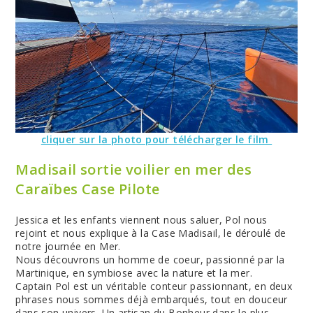
cliquer sur la photo pour télécharger le film
Madisail sortie voilier en mer des
Caraïbes Case Pilote
Jessica et les enfants viennent nous saluer, Pol nous
rejoint et nous explique à la Case Madisail, le déroulé de
notre journée en Mer.
Nous découvrons un homme de coeur, passionné par la
Martinique, en
symbiose avec
la nature et la mer.
Captain Pol est un véritable conteur passionnant, en deux
phrases nous sommes déjà embarqués, tout en douceur
dans son univers. Un artisan du Bonheur dans le plus