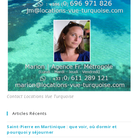
Contact Locations Vue Turquoise
Articles Récents
Saint-Pierre en Martinique : que voir, où dormir et
pourquoi y séjourner