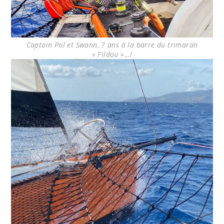
Captain Pol et Swann, 7 ans à la barre du trimaran
« Fildou »…!