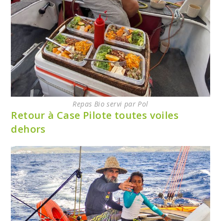
Repas Bio servi par Pol
Retour à Case Pilote toutes voiles
dehors