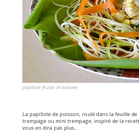
papillote feuille de banane
La papillote de poisson, roulé dans la feuille d
trempage ou mini trempage, inspiré de la recett
vous en dira pas plus…