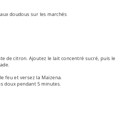
e aux doudous sur les marchés
te de citron. Ajoutez le lait concentré sucré, puis le
ade.
le feu et versez la Maïzena.
rès doux pendant 5 minutes.