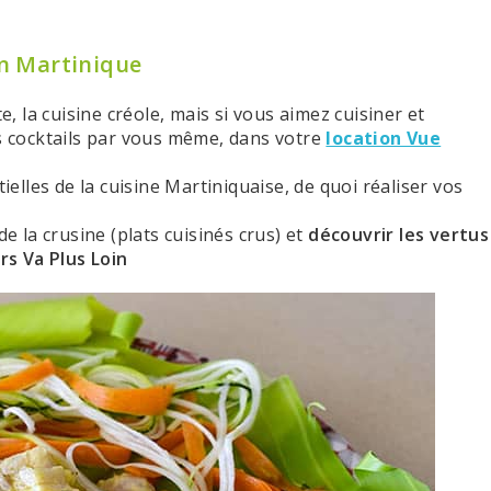
 en Martinique
 la cuisine créole, mais si vous aimez cuisiner et
es cocktails par vous même, dans votre
location Vue
lles de la cuisine Martiniquaise, de quoi réaliser vos
la crusine (plats cuisinés crus) et
découvrir les vertus
rs Va Plus Loin