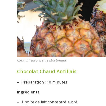
Cocktail surprise de Martinique
Chocolat Chaud Antillais
– Préparation : 10 minutes
Ingrédients
– 1 boîte de lait concentré sucré