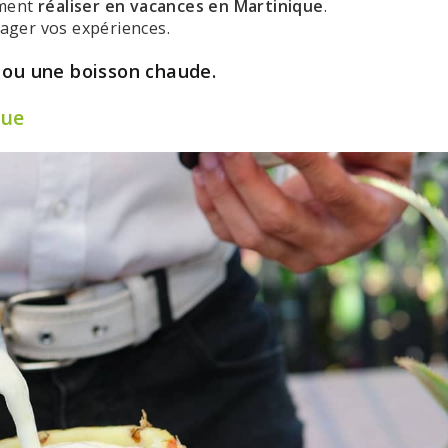
ément
réaliser en vacances en Martinique
.
tager vos expériences.
) ou une boisson chaude.
que