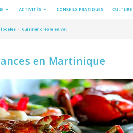
UE
ACTIVITÉS
CONSEILS PRATIQUES
CULTURE
 locales
>
Cuisiner créole en vacances en Martinique
cances en Martinique