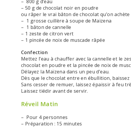
– 800 g d’eau
– 50 g de chocolat noir en poudre
ou râper le vrai bâton de chocolat qu’on achèt
– 1 grosse cuillère à soupe de Maïzena
– 1 bâton de cannelle
– 1 zeste de citron vert
– 1 pincée de noix de muscade râpée
Confection
Mettez l’eau à chauffer avec la cannelle et le zes
chocolat en poudre et la pincée de noix de musc
Délayez la Maïzena dans un peu d’eau.
Dès que le chocolat entre en ébullition, baissez 
Sans cesser de remuer, laissez épaissir à feu t
Laissez tiédir avant de servir.
Réveil Matin
– Pour 4 personnes
– Préparation : 15 minutes