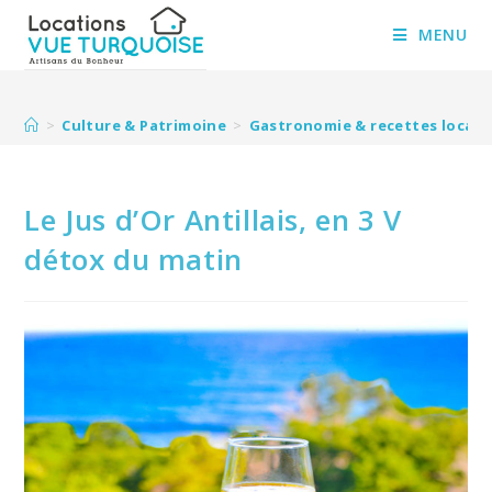
Skip
to
MENU
content
>
Culture & Patrimoine
>
Gastronomie & recettes locale
Le Jus d’Or Antillais, en 3 V
détox du matin