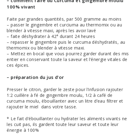
– comment faire du Curcuma et gingembre moulu
100% vivant
Faite par grandes quantités, par 500 gramme au moins
– passer le gingembre et curciuma au thermomix ou au
blender à vitesse maxi, après les avoir lavé
– faite déshydrater à 42° durant 24 heures
– repasser le gingembre puis le curcuma déshydratés, au
thermomix ou blender à vitesse maxi.
– Mettez en bocal que vous pourrez garder durant des mis
entier en conservant toute la saveur et l’énergie vitales de
ces épices.
– préparation du jus d’or
Presser le citron, garder le zeste pour l’infusion rajouter
1:2 cuillère à fé de gingembre moulu, 1/2 à café de
curcuma moulu, ébouillanter avec un litre d’eau filtrer et
rajouter le miel dans votre tasse.
* Le fait d’ébouillanter ou hydrater les aliments vivants ne
les cuit pas, ils gardent toute leur saveur et toute leur
énergie à 100%