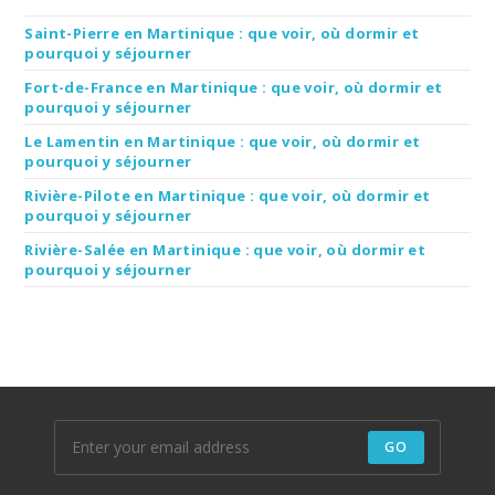
Saint-Pierre en Martinique : que voir, où dormir et
pourquoi y séjourner
Fort-de-France en Martinique : que voir, où dormir et
pourquoi y séjourner
Le Lamentin en Martinique : que voir, où dormir et
pourquoi y séjourner
Rivière-Pilote en Martinique : que voir, où dormir et
pourquoi y séjourner
Rivière-Salée en Martinique : que voir, où dormir et
pourquoi y séjourner
GO