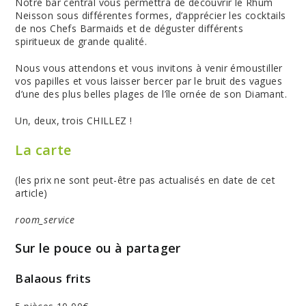
Notre bar central vous permettra de découvrir le Rhum
Neisson sous différentes formes, d’apprécier les cocktails
de nos Chefs Barmaids et de déguster différents
spiritueux de grande qualité.
Nous vous attendons et vous invitons à venir émoustiller
vos papilles et vous laisser bercer par le bruit des vagues
d’une des plus belles plages de l’île ornée de son Diamant.
Un, deux, trois CHILLEZ !
La carte
(les prix ne sont peut-être pas actualisés en date de cet
article)
room_service
Sur le pouce ou à partager
Balaous frits