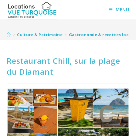
Skip
to
MENU
content
>
Culture & Patrimoine
>
Gastronomie & recettes locale
Restaurant Chill, sur la plage
du Diamant