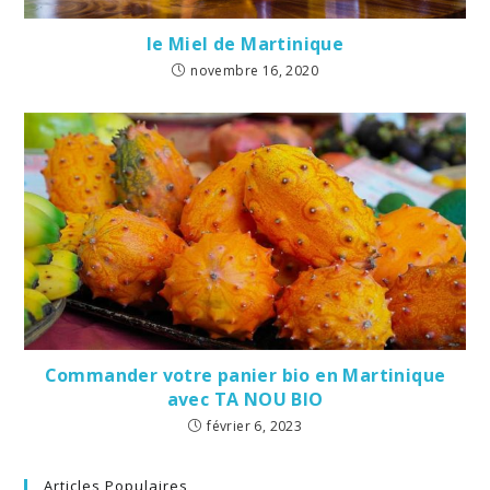
le Miel de Martinique
novembre 16, 2020
Commander votre panier bio en Martinique
avec TA NOU BIO
février 6, 2023
Articles Populaires