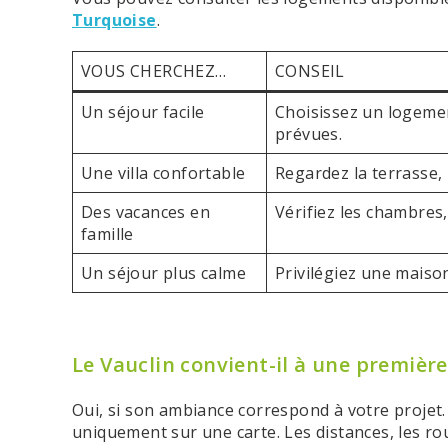
Turquoise
.
VOUS CHERCHEZ…
CONSEIL
Un séjour facile
Choisissez un logemen
prévues.
Une villa confortable
Regardez la terrasse, l
Des vacances en
Vérifiez les chambres,
famille
Un séjour plus calme
Privilégiez une maison
Le Vauclin convient-il à une première
Oui, si son ambiance correspond à votre projet. 
uniquement sur une carte. Les distances, les ro