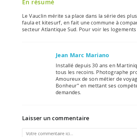
En résumé
Le Vauclin mérite sa place dans la série des plu
faula et kitesurf, en fait une commune à compa
secteur Atlantique Sud. Pour voir les logements
Jean Marc Mariano
Installé depuis 30 ans en Martini
tous les recoins. Photographe pro
Amoureux de son métier de voyagis
Bonheur" en mettant ses compéten
demandes.
Laisser un commentaire
Comment