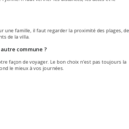
une famille, il faut regarder la proximité des plages, d
s de la villa.
e autre commune ?
otre façon de voyager. Le bon choix n’est pas toujours la
ond le mieux à vos journées.