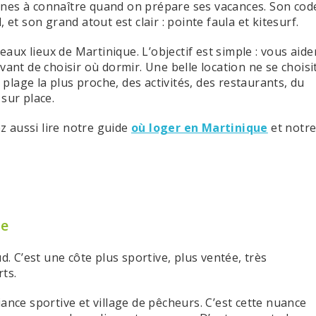
nes à connaître quand on prépare ses vacances. Son cod
 et son grand atout est clair : pointe faula et kitesurf.
beaux lieux de Martinique. L’objectif est simple : vous aide
t de choisir où dormir. Une belle location ne se choisi
a plage la plus proche, des activités, des restaurants, du
sur place.
 aussi lire notre guide
où loger en Martinique
et notr
ne
d. C’est une côte plus sportive, plus ventée, très
ts.
ance sportive et village de pêcheurs. C’est cette nuance