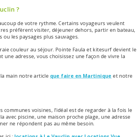
uclin ?
ucoup de votre rythme. Certains voyageurs veulent
utres préfèrent visiter, déjeuner dehors, partir en bateau,
ages ou les paysages plus sauvages.
ie couleur au séjour. Pointe Faula et kitesurf devient le
nt une adresse, vous choisissez une façon de vivre la
la main notre article
que faire en Martinique
et notre
s communes voisines, l’idéal est de regarder à la fois le
illa avec piscine, une maison proche plage, une adresse
nner ne répondent pas au même besoin.
 ici :
locations à Le Vauclin avec Locations Vue