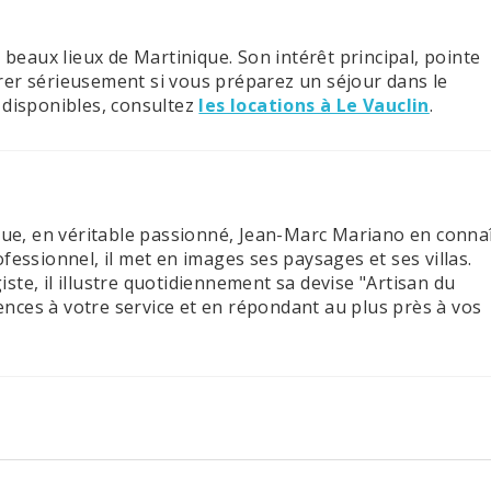
s beaux lieux de Martinique. Son intérêt principal, pointe
rer sérieusement si vous préparez un séjour dans le
 disponibles, consultez
les locations à Le Vauclin
.
que, en véritable passionné, Jean-Marc Mariano en conna
fessionnel, il met en images ses paysages et ses villas.
te, il illustre quotidiennement sa devise "Artisan du
ces à votre service et en répondant au plus près à vos