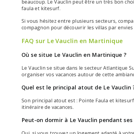
beaucoup. Le Vauclin peut être un très bon choix
faula et kitesurf.
Si vous hésitez entre plusieurs secteurs, comp
compagnon pour découvrir les villas par envies 
FAQ sur Le Vauclin en Martinique
Où se situe Le Vauclin en Martinique ?
Le Vauclin se situe dans le secteur Atlantique 
organiser vos vacances autour de cette ambiance
Quel est le principal atout de Le Vauclin 
Son principal atout est : Pointe Faula et kitesu
itinéraire de vacances.
Peut-on dormir à Le Vauclin pendant ses
Oui, si vous trouvez un logement adapté à votre r