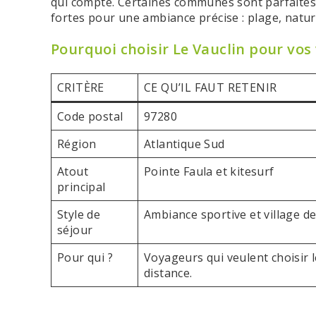
qui compte. Certaines communes sont parfaites 
fortes pour une ambiance précise : plage, nature
Pourquoi choisir Le Vauclin pour vos
CRITÈRE
CE QU’IL FAUT RETENIR
Code postal
97280
Région
Atlantique Sud
Atout
Pointe Faula et kitesurf
principal
Style de
Ambiance sportive et village d
séjour
Pour qui ?
Voyageurs qui veulent choisir
distance.