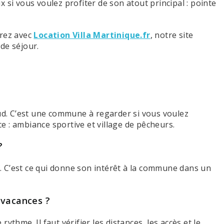
 si vous voulez profiter de son atout principal : pointe
arez avec
Location Villa Martinique.fr
, notre site
de séjour.
Sud. C’est une commune à regarder si vous voulez
 : ambiance sportive et village de pêcheurs.
?
rf. C’est ce qui donne son intérêt à la commune dans un
 vacances ?
ythme. Il faut vérifier les distances, les accès et le