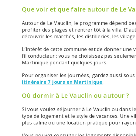
Que voir et que faire autour de Le Va
Autour de Le Vauclin, le programme dépend bea
profiter des plages et rentrer tôt à la villa. D’a
découvrir les marchés, les distilleries, les vill
L’intérêt de cette commune est de donner une vra
fil conducteur : vous ne choisissez pas seuleme
Martinique pendant quelques jours.
Pour organiser les journées, gardez aussi sous 
itinéraire 7 jours en Martinique
.
Où dormir à Le Vauclin ou autour ?
Si vous voulez séjourner à Le Vauclin ou dans le
type de logement et le style de vacances. Une v
plus calme ou une location pratique pour rayo
Vous pouvez consulter les logements disponibles