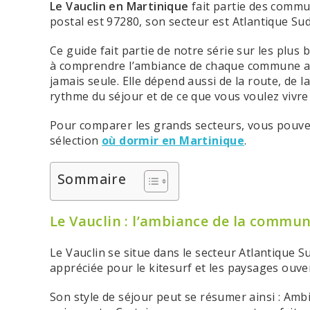
Le Vauclin en Martinique
fait partie des commu
postal est 97280, son secteur est Atlantique Sud,
Ce guide fait partie de notre série sur les plus 
à comprendre l’ambiance de chaque commune avan
jamais seule. Elle dépend aussi de la route, de l
rythme du séjour et de ce que vous voulez vivre 
Pour comparer les grands secteurs, vous pouvez
sélection
où dormir en Martinique
.
Sommaire
Le Vauclin : l’ambiance de la commu
Le Vauclin se situe dans le secteur Atlantique Su
appréciée pour le kitesurf et les paysages ouver
Son style de séjour peut se résumer ainsi : Ambi