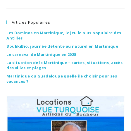
Pittoresques
De
Martinique
:
Les
Articles Populaires
Anses
D’Arlet
Et
Les Dominos en Martinique, le jeu le plus populaire des
Le
Antilles
Diamant
BoulikiBio, journée détente au naturel en Martinique
Le carnaval de Martinique en 2025
La situation de la Martinique – cartes, situations, accès
des villes et plages.
Martinique ou Guadeloupe quelle île choisir pour ses
vacances ?