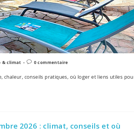
Post
 & climat
0 commentaire
comments:
, chaleur, conseils pratiques, où loger et liens utiles pou
bre 2026 : climat, conseils et où