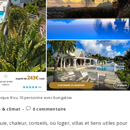
inique 8 ou 10 personne avec bungalow
Post
 & climat
0 commentaire
comments:
, chaleur, conseils, où loger, villas et liens utiles pour