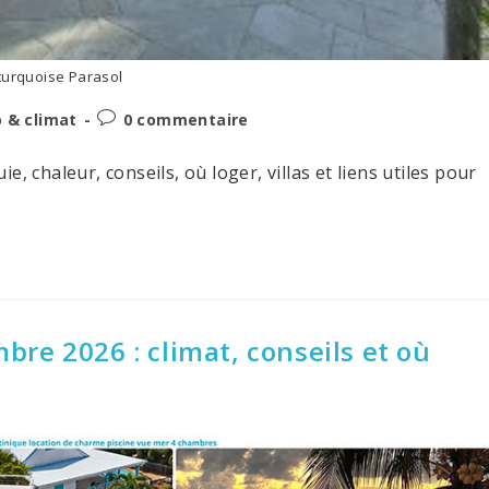
turquoise Parasol
Post
 & climat
0 commentaire
comments:
, chaleur, conseils, où loger, villas et liens utiles pour
re 2026 : climat, conseils et où