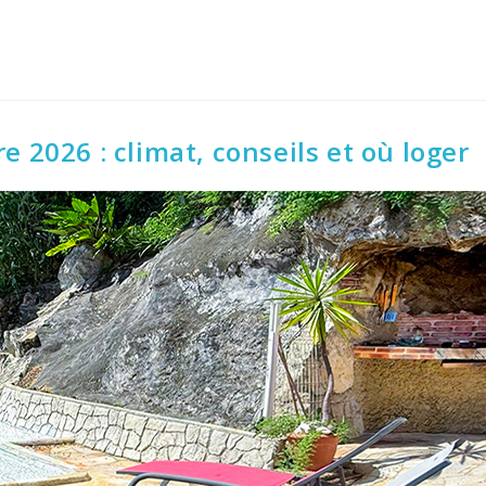
 2026 : climat, conseils et où loger