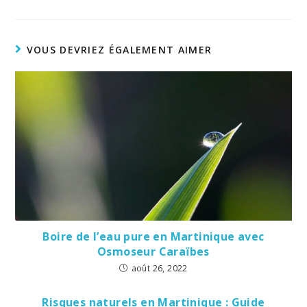
VOUS DEVRIEZ ÉGALEMENT AIMER
Boire de l’eau pure en Martinique avec
Osmoseur Caraïbes
août 26, 2022
Risques naturels en Martinique : Guide