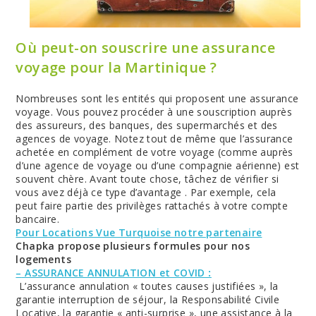
Où peut-on souscrire une assurance
voyage pour la Martinique ?
Nombreuses sont les entités qui proposent une assurance
voyage. Vous pouvez procéder à une souscription auprès
des assureurs, des banques, des supermarchés et des
agences de voyage. Notez tout de même que l’assurance
achetée en complément de votre voyage (comme auprès
d’une agence de voyage ou d’une compagnie aérienne) est
souvent chère. Avant toute chose, tâchez de vérifier si
vous avez déjà ce type d’avantage . Par exemple, cela
peut faire partie des privilèges rattachés à votre compte
bancaire.
Pour Locations Vue Turquoise notre partenaire
Chapka propose plusieurs formules pour nos
logements
–
ASSURANCE ANNULATION et COVID
:
L’assurance annulation « toutes causes justifiées », la
garantie interruption de séjour, la Responsabilité Civile
Locative, la garantie « anti-surprise », une assistance à la