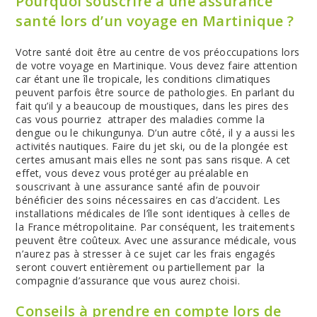
Pourquoi souscrire à une assurance
santé lors d’un voyage en Martinique ?
Votre santé doit être au centre de vos préoccupations lors
de votre voyage en Martinique. Vous devez faire attention
car étant une île tropicale, les conditions climatiques
peuvent parfois être source de pathologies. En parlant du
fait qu’il y a beaucoup de moustiques, dans les pires des
cas vous pourriez attraper des maladies comme la
dengue ou le chikungunya. D’un autre côté, il y a aussi les
activités nautiques. Faire du jet ski, ou de la plongée est
certes amusant mais elles ne sont pas sans risque. A cet
effet, vous devez vous protéger au préalable en
souscrivant à une assurance santé afin de pouvoir
bénéficier des soins nécessaires en cas d’accident. Les
installations médicales de l’île sont identiques à celles de
la France métropolitaine. Par conséquent, les traitements
peuvent être coûteux. Avec une assurance médicale, vous
n’aurez pas à stresser à ce sujet car les frais engagés
seront couvert entièrement ou partiellement par la
compagnie d’assurance que vous aurez choisi.
Conseils à prendre en compte lors de