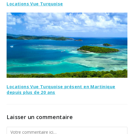
Locations Vue Turquoise
Locations Vue Turquoise présent en Martinique
depuis plus de 20 ans
Laisser un commentaire
Comment