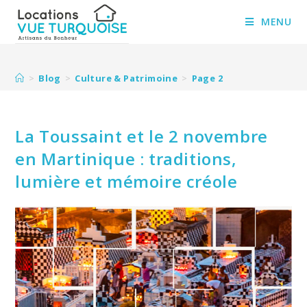
Skip
to
MENU
content
>
Blog
>
Culture & Patrimoine
>
Page 2
La Toussaint et le 2 novembre
en Martinique : traditions,
lumière et mémoire créole