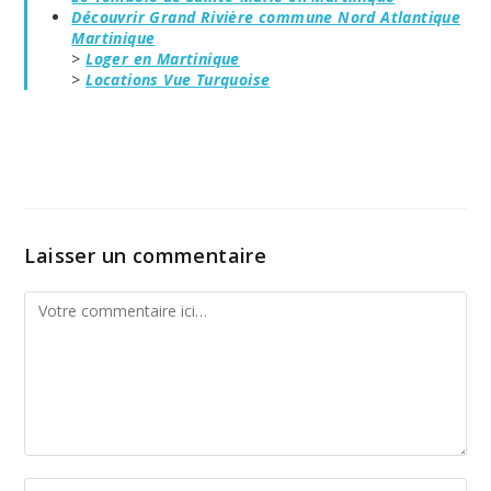
Découvrir Grand Rivière commune Nord Atlantique
Martinique
>
Loger en Martinique
>
Locations Vue Turquoise
Laisser un commentaire
Comment
Enter