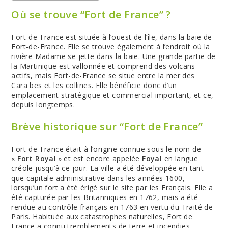
Où se trouve “Fort de France” ?
Fort-de-France est située à l’ouest de l’île, dans la baie de
Fort-de-France. Elle se trouve également à l’endroit où la
rivière Madame se jette dans la baie. Une grande partie de
la Martinique est vallonnée et comprend des volcans
actifs, mais Fort-de-France se situe entre la mer des
Caraïbes et les collines. Elle bénéficie donc d’un
emplacement stratégique et commercial important, et ce,
depuis longtemps.
Brève historique sur “Fort de France”
Fort-de-France était à l’origine connue sous le nom de
«
Fort Roya
l » et est encore appelée
Foyal
en langue
créole jusqu’à ce jour. La ville a été développée en tant
que capitale administrative dans les années 1600,
lorsqu’un fort a été érigé sur le site par les Français. Elle a
été capturée par les Britanniques en 1762, mais a été
rendue au contrôle français en 1763 en vertu du Traité de
Paris. Habituée aux catastrophes naturelles, Fort de
France a connu tremblements de terre et incendies,