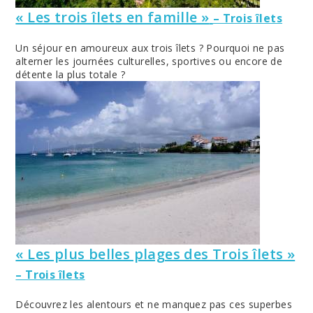
« Les trois îlets en famille »
– Trois îlets
Un séjour en amoureux aux trois îlets ? Pourquoi ne pas
alterner les journées culturelles, sportives ou encore de
détente la plus totale ?
« Les plus belles plages des Trois îlets »
– Trois îlets
Découvrez les alentours et ne manquez pas ces superbes