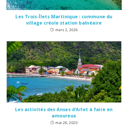
Les Trois-Îlets Martinique : commune du
village créole station balnéaire
mars 2, 2026
Les activités des Anses d’Arlet à faire en
amoureux
mai 26, 2020