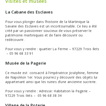
Visites et musées
La Cabane des Esclaves
Pour vous plonger dans l’histoire de la Martinique la
Savane des Esclaves est un incontournable. Ce lieu a été
créé par un passionner soucieux de vous préserver le
patrimoine martiniquais et de faire découvrir ou
redécouvrir.
Pour vous y rendre : quartier La Ferme
– 97229 Trois Ilets
– 05 96 68 33 91
Musée de la Pagerie
Ce musée est consacré à l’impératrice Joséphine, femme
de Napoléon 1er. Vous pourrez y découvrir des objets lui
appartenant ainsi que les ruines d’une ancienne sucrerie.
Pour vous y rendre :
Adresse
: Habitation la Pagerie –
97229 Trois Ilets – 05 96 68 38 34
Village de la Poterie