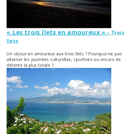
« Les trois îlets en amoureux »
– Trois
îlets
Un séjour en amoureux aux trois îlets ? Pourquoi ne pas
alterner les journées culturelles, sportives ou encore de
détente la plus totale ?