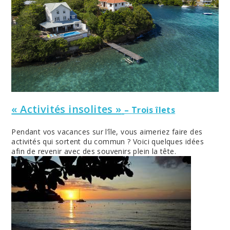
« Activités insolites »
– Trois îlets
Pendant vos vacances sur l’île, vous aimeriez faire des
activités qui sortent du commun ? Voici quelques idées
afin de revenir avec des souvenirs plein la tête.