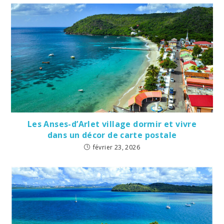
Les Anses-d’Arlet village dormir et vivre
dans un décor de carte postale
février 23, 2026