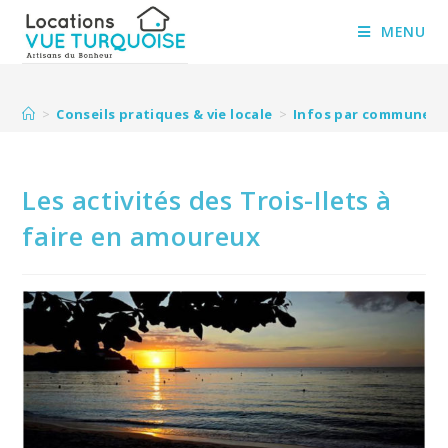
Skip
to
MENU
content
>
Conseils pratiques & vie locale
>
Infos par commune
>
Les activités des Trois-Ilets à
faire en amoureux