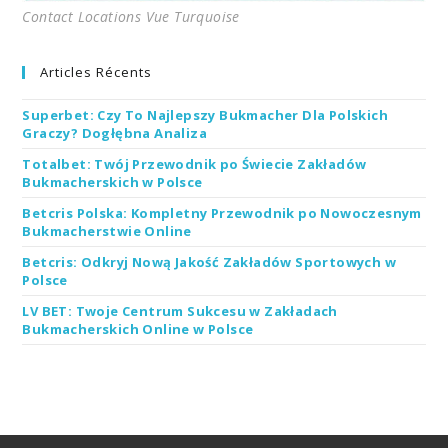
Contact Locations Vue Turquoise
Articles Récents
Superbet: Czy To Najlepszy Bukmacher Dla Polskich
Graczy? Dogłębna Analiza
Totalbet: Twój Przewodnik po Świecie Zakładów
Bukmacherskich w Polsce
Betcris Polska: Kompletny Przewodnik po Nowoczesnym
Bukmacherstwie Online
Betcris: Odkryj Nową Jakość Zakładów Sportowych w
Polsce
LV BET: Twoje Centrum Sukcesu w Zakładach
Bukmacherskich Online w Polsce