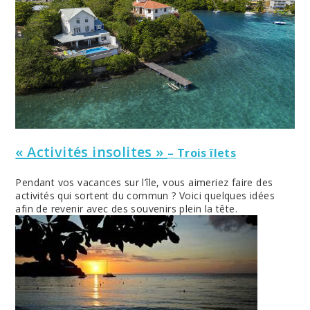
« Activités insolites »
– Trois îlets
Pendant vos vacances sur l’île, vous aimeriez faire des
activités qui sortent du commun ? Voici quelques idées
afin de revenir avec des souvenirs plein la tête.