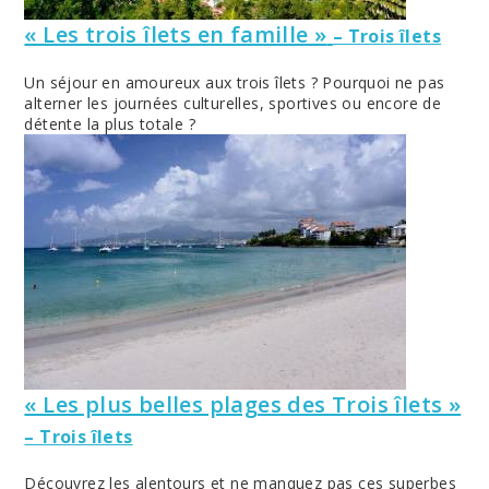
« Les trois îlets en famille »
– Trois îlets
Un séjour en amoureux aux trois îlets ? Pourquoi ne pas
alterner les journées culturelles, sportives ou encore de
détente la plus totale ?
« Les plus belles plages des Trois îlets »
– Trois îlets
Découvrez les alentours et ne manquez pas ces superbes