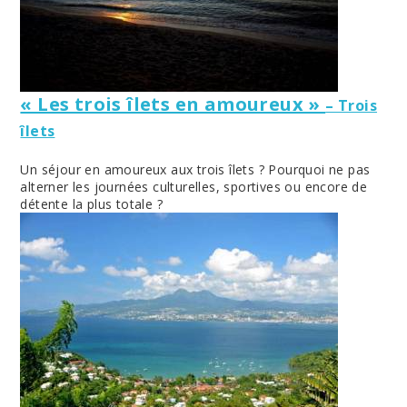
« Les trois îlets en amoureux »
– Trois
îlets
Un séjour en amoureux aux trois îlets ? Pourquoi ne pas
alterner les journées culturelles, sportives ou encore de
détente la plus totale ?