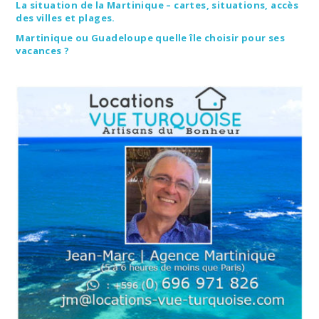
La situation de la Martinique – cartes, situations, accès
des villes et plages.
Martinique ou Guadeloupe quelle île choisir pour ses
vacances ?