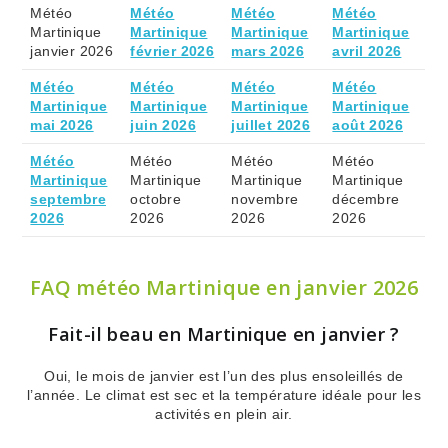
Météo
Météo
Météo
Météo
Martinique
Martinique
Martinique
Martinique
janvier 2026
février 2026
mars 2026
avril 2026
Météo
Météo
Météo
Météo
Martinique
Martinique
Martinique
Martinique
mai 2026
juin 2026
juillet 2026
août 2026
Météo
Météo
Météo
Météo
Martinique
Martinique
Martinique
Martinique
septembre
octobre
novembre
décembre
2026
2026
2026
2026
FAQ météo Martinique en janvier 2026
Fait-il beau en Martinique en janvier ?
Oui, le mois de janvier est l’un des plus ensoleillés de
l’année. Le climat est sec et la température idéale pour les
activités en plein air.