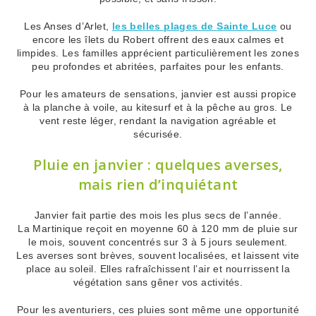
Les Anses d’Arlet,
les belles plages de Sainte Luce
ou
encore les îlets du Robert offrent des eaux calmes et
limpides. Les familles apprécient particulièrement les zones
peu profondes et abritées, parfaites pour les enfants.
Pour les amateurs de sensations, janvier est aussi propice
à la planche à voile, au kitesurf et à la pêche au gros. Le
vent reste léger, rendant la navigation agréable et
sécurisée.
Pluie en janvier : quelques averses,
mais rien d’inquiétant
Janvier fait partie des mois les plus secs de l’année.
La Martinique reçoit en moyenne 60 à 120 mm de pluie sur
le mois, souvent concentrés sur 3 à 5 jours seulement.
Les averses sont brèves, souvent localisées, et laissent vite
place au soleil. Elles rafraîchissent l’air et nourrissent la
végétation sans gêner vos activités.
Pour les aventuriers, ces pluies sont même une opportunité