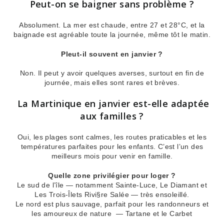
Peut-on se baigner sans problème ?
Absolument. La mer est chaude, entre 27 et 28°C, et la
baignade est agréable toute la journée, même tôt le matin.
Pleut-il souvent en janvier ?
Non. Il peut y avoir quelques averses, surtout en fin de
journée, mais elles sont rares et brèves.
‍‍‍ La Martinique en janvier est-elle adaptée
aux familles ?
Oui, les plages sont calmes, les routes praticables et les
températures parfaites pour les enfants. C’est l’un des
meilleurs mois pour venir en famille.
Quelle zone privilégier pour loger ?
Le sud de l’île — notamment Sainte-Luce, Le Diamant et
Les Trois-Îlets Rivi§re Salée — très ensoleillé.
Le nord est plus sauvage, parfait pour les randonneurs et
les amoureux de nature — Tartane et le Carbet