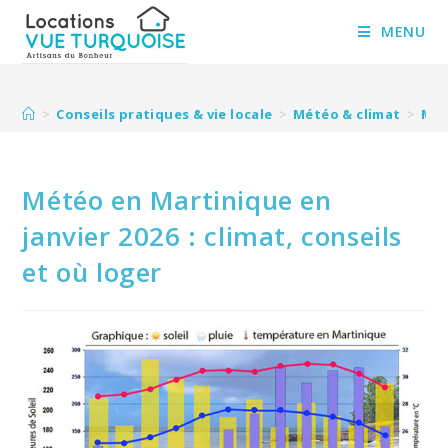
Skip
to
MENU
content
>
Conseils pratiques & vie locale
>
Météo & climat
>
Mét
Météo en Martinique en
janvier 2026 : climat, conseils
et où loger