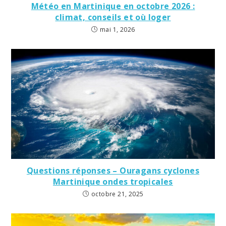
Météo en Martinique en octobre 2026 :
climat, conseils et où loger
mai 1, 2026
Questions réponses – Ouragans cyclones
Martinique ondes tropicales
octobre 21, 2025