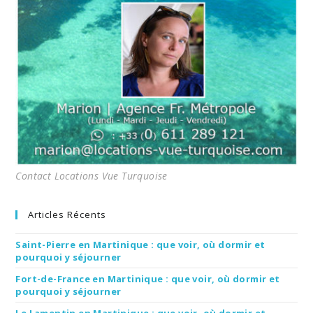
Contact Locations Vue Turquoise
Articles Récents
Saint-Pierre en Martinique : que voir, où dormir et
pourquoi y séjourner
Fort-de-France en Martinique : que voir, où dormir et
pourquoi y séjourner
Le Lamentin en Martinique : que voir, où dormir et