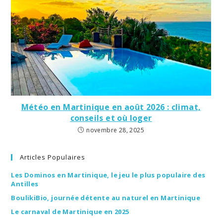
Météo en Martinique en août 2026 : climat,
conseils et où loger
novembre 28, 2025
Articles Populaires
Les Dominos en Martinique, le jeu le plus populaire des
Antilles
BoulikiBio, journée détente au naturel en Martinique
Le carnaval de Martinique en 2025