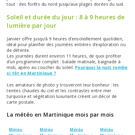
tout : des forêts du nord jusqu’aux plages dorées du sud.
Soleil et durée du jour : 8 à 9 heures de
lumière par jour
Janvier offre jusqu’à 9 heures d’ensoleillement quotidien,
idéal pour planifier des journées entières d’exploration ou
de détente.
Les journées durent environ 11 heures, de quoi profiter
d’un programme complet : balade matinale, baignade à
midi, apéro au coucher du soleil.
Pourquoi la nuit tombe
si tôt en Martinique ?
Les amateurs de photo y trouveront leur bonheur : les
teintes chaudes du ciel et les contrastes entre mer
turquoise et végétation luxuriante créent un décor de
carte postale.
La météo en Martinique mois par mois
Météo
Météo
Météo
Météo