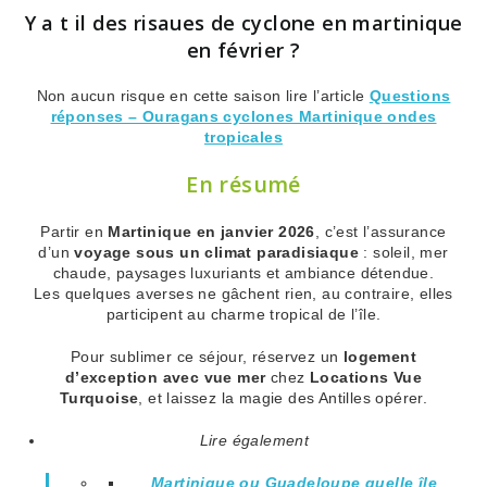
Y a t il des risaues de cyclone en martinique
en février ?
Non aucun risque en cette saison lire l’article
Questions
réponses – Ouragans cyclones Martinique ondes
tropicales
En résumé
Partir en
Martinique en janvier 2026
, c’est l’assurance
d’un
voyage sous un climat paradisiaque
: soleil, mer
chaude, paysages luxuriants et ambiance détendue.
Les quelques averses ne gâchent rien, au contraire, elles
participent au charme tropical de l’île.
Pour sublimer ce séjour, réservez un
logement
d’exception avec vue mer
chez
Locations Vue
Turquoise
, et laissez la magie des Antilles opérer.
Lire également
Martinique ou Guadeloupe quelle île