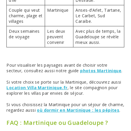
d’île
Désirade.
Couple qui veut
Martinique
Anses-d’Arlet, Tartane,
charme, plage et
Le Carbet, Sud
villages
Caraïbe.
Deux semaines
Les deux
Avec plus de temps, la
de voyage
peuvent
Guadeloupe se révèle
convenir
mieux aussi.
Pour visualiser les paysages avant de choisir votre
secteur, consultez aussi notre guide
photos Martinique
.
Si votre choix se porte sur la Martinique, découvrez aussi
Location Villa Martinique.fr
, le site compagnon pour
explorer les villas par envies de séjour.
Si vous choisissez la Martinique pour un séjour de charme,
regardez aussi
où dormir en Martinique : les pépites
.
FAQ : Martinique ou Guadeloupe ?