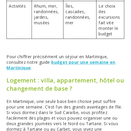
Activités
Rhum, mer,
Îles,
Le choix
randonnées,
cascades,
des
jardins,
randonnées,
excursions
musées
mer
fait vite
monter le
budget
Pour chiffrer précisément un séjour en Martinique,
consultez notre guide
budget pour une semaine en
Martinique
.
Logement : villa, appartement, hôtel ou
changement de base ?
En Martinique, une seule base bien choisie peut suffire
pour une semaine. C’est l’un des grands avantages de l’île.
Si vous dormez dans le Sud Caraïbe, vous profitez
facilement des plages et vous pouvez organiser une ou
deux grandes journées vers le Nord ou Tartane. Si vous
dormez à Tartane ou au Carbet, vous vivez une