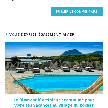
VOUS DEVRIEZ ÉGALEMENT AIMER
Le Diamant Martinique : commune pour
vivre ses vacances au village du Rocher