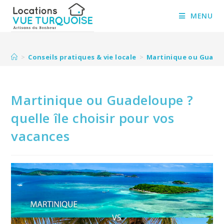
Skip
to
MENU
content
>
Conseils pratiques & vie locale
>
Martinique ou Guadelo
Martinique ou Guadeloupe ?
quelle île choisir pour vos
vacances