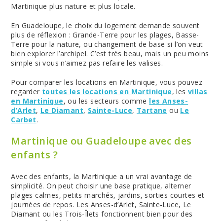
Martinique plus nature et plus locale.
En Guadeloupe, le choix du logement demande souvent
plus de réflexion : Grande-Terre pour les plages, Basse-
Terre pour la nature, ou changement de base si l’on veut
bien explorer l’archipel. C’est très beau, mais un peu moins
simple si vous n’aimez pas refaire les valises.
Pour comparer les locations en Martinique, vous pouvez
regarder
toutes les locations en Martinique
, les
villas
en Martinique
, ou les secteurs comme
les Anses-
d’Arlet
,
Le Diamant
,
Sainte-Luce
,
Tartane
ou
Le
Carbet
.
Martinique ou Guadeloupe avec des
enfants ?
Avec des enfants, la Martinique a un vrai avantage de
simplicité. On peut choisir une base pratique, alterner
plages calmes, petits marchés, jardins, sorties courtes et
journées de repos. Les Anses-d’Arlet, Sainte-Luce, Le
Diamant ou les Trois-Îlets fonctionnent bien pour des