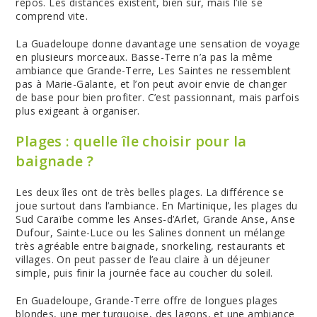
repos. Les distances existent, bien sûr, mais l’île se
comprend vite.
La Guadeloupe donne davantage une sensation de voyage
en plusieurs morceaux. Basse-Terre n’a pas la même
ambiance que Grande-Terre, Les Saintes ne ressemblent
pas à Marie-Galante, et l’on peut avoir envie de changer
de base pour bien profiter. C’est passionnant, mais parfois
plus exigeant à organiser.
Plages : quelle île choisir pour la
baignade ?
Les deux îles ont de très belles plages. La différence se
joue surtout dans l’ambiance. En Martinique, les plages du
Sud Caraïbe comme les Anses-d’Arlet, Grande Anse, Anse
Dufour, Sainte-Luce ou les Salines donnent un mélange
très agréable entre baignade, snorkeling, restaurants et
villages. On peut passer de l’eau claire à un déjeuner
simple, puis finir la journée face au coucher du soleil.
En Guadeloupe, Grande-Terre offre de longues plages
blondes, une mer turquoise, des lagons, et une ambiance