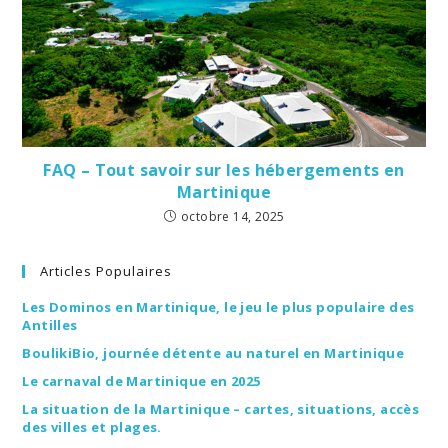
FAQ – Tout savoir sur les hébergements en
Martinique
octobre 14, 2025
Articles Populaires
Les Dominos en Martinique, le jeu le plus populaire des
Antilles
BoulikiBio, journée détente au naturel en Martinique
Le carnaval de Martinique en 2025
La situation de la Martinique – cartes, situations, accès
des villes et plages.