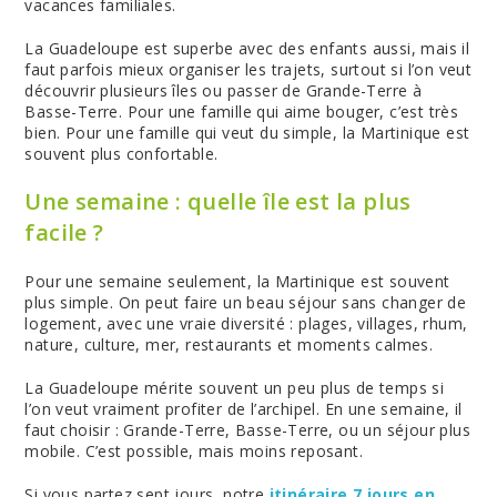
vacances familiales.
La Guadeloupe est superbe avec des enfants aussi, mais il
faut parfois mieux organiser les trajets, surtout si l’on veut
découvrir plusieurs îles ou passer de Grande-Terre à
Basse-Terre. Pour une famille qui aime bouger, c’est très
bien. Pour une famille qui veut du simple, la Martinique est
souvent plus confortable.
Une semaine : quelle île est la plus
facile ?
Pour une semaine seulement, la Martinique est souvent
plus simple. On peut faire un beau séjour sans changer de
logement, avec une vraie diversité : plages, villages, rhum,
nature, culture, mer, restaurants et moments calmes.
La Guadeloupe mérite souvent un peu plus de temps si
l’on veut vraiment profiter de l’archipel. En une semaine, il
faut choisir : Grande-Terre, Basse-Terre, ou un séjour plus
mobile. C’est possible, mais moins reposant.
Si vous partez sept jours, notre
itinéraire 7 jours en