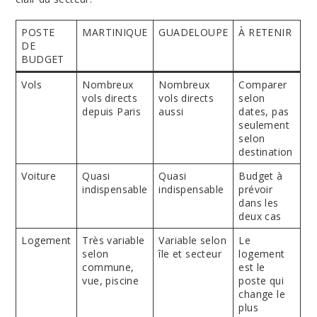
POSTE
MARTINIQUE
GUADELOUPE
À RETENIR
DE
BUDGET
Vols
Nombreux
Nombreux
Comparer
vols directs
vols directs
selon
depuis Paris
aussi
dates, pas
seulement
selon
destination
Voiture
Quasi
Quasi
Budget à
indispensable
indispensable
prévoir
dans les
deux cas
Logement
Très variable
Variable selon
Le
selon
île et secteur
logement
commune,
est le
vue, piscine
poste qui
change le
plus