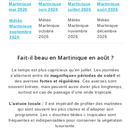
Martinique
Martinique
Martinique
Martinique
mai 2026
juin 2026
juillet 2026
août 2026
Météo
Météo
Météo
Météo
Martinique
Martinique
Martinique
Martinique
octobre
novembre
décembre
septembre
2026
2026
2026
2026
Fait-il beau en Martinique en août ?
Le temps est plus capricieux qu’en juillet. Les journées
s’alternent entre de
magnifiques périodes de soleil
et
des averses
fortes et régulières
. Ces averses sont
souvent brèves, mais peuvent aussi durer plus longtemps,
surtout en cas de passage d’une onde tropicale.
L’astuce locale :
Il est impératif de profiter des matinées
qui sont souvent les plus claires et d’adapter son
programme. Les « douches tièdes » tropicales sont
fréquentes et indispensables pour conserver la végétation
luxuriante.