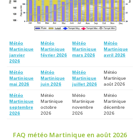
Météo
Météo
Météo
Météo
Martinique
Martinique
Martinique
Martinique
janvier
février 2026
mars 2026
avril 2026
2026
Météo
Météo
Météo
Météo
Martinique
Martinique
Martinique
Martinique
mai 2026
juin 2026
juillet 2026
août 2026
Météo
Météo
Météo
Météo
Martinique
Martinique
Martinique
Martinique
septembre
octobre
novembre
décembre
2026
2026
2026
2026
FAQ météo Martinique en août 2026