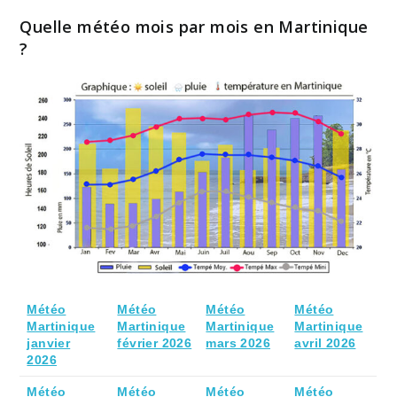
Quelle météo mois par mois en Martinique
?
Météo
Météo
Météo
Météo
Martinique
Martinique
Martinique
Martinique
janvier
février 2026
mars 2026
avril 2026
2026
Météo
Météo
Météo
Météo