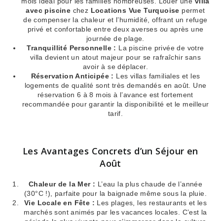
mois idéal pour les familles nombreuses. Louer une
villa
avec piscine
chez
Locations Vue Turquoise
permet
de compenser la chaleur et l’humidité, offrant un refuge
privé et confortable entre deux averses ou après une
journée de plage.
Tranquillité Personnelle :
La piscine privée de votre
villa devient un atout majeur pour se rafraîchir sans
avoir à se déplacer.
Réservation Anticipée :
Les villas familiales et les
logements de qualité sont très demandés en août. Une
réservation 6 à 8 mois à l’avance est fortement
recommandée pour garantir la disponibilité et le meilleur
tarif.
Les Avantages Concrets d’un Séjour en
Août
Chaleur de la Mer :
L’eau la plus chaude de l’année
(30°C !), parfaite pour la baignade même sous la pluie.
Vie Locale en Fête :
Les plages, les restaurants et les
marchés sont animés par les vacances locales. C’est la