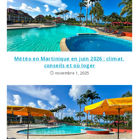
Météo en Martinique en juin 2026 : climat,
conseils et où loger
novembre 1, 2025