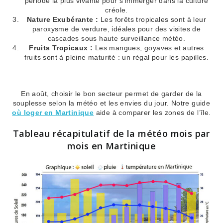
période la plus vivante pour s’immerger dans la culture
créole.
Nature Exubérante :
Les forêts tropicales sont à leur
paroxysme de verdure, idéales pour des visites de
cascades sous haute surveillance météo.
Fruits Tropicaux :
Les mangues, goyaves et autres
fruits sont à pleine maturité : un régal pour les papilles.
En août, choisir le bon secteur permet de garder de la
souplesse selon la météo et les envies du jour. Notre guide
où loger en Martinique
aide à comparer les zones de l’île.
Tableau récapitulatif de la météo mois par
mois en Martinique