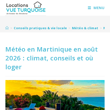
Skip
to
MENU
content
>
Conseils pratiques & vie locale
>
Météo & climat
>
Mét
Météo en Martinique en août
2026 : climat, conseils et où
loger