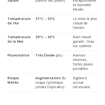
Saison
(saison des pluies)
exceptionnelle
et humidité
élevée.
Température
31°C – 33°C
Le mois le plus
de l’Air
chaud de
l’année.
Température
29°C – 30°C
Bain chaud
de la Mer
garanti : l’eau
est sublime.
Pluviométrie
Très Élevée
(pic)
Averses
intenses,
fortes pluies
possibles.
Risque
Augmentation
du
Vigilance
Météo
risque cyclonique
accrue
(ondes tropicales).
nécessaire.