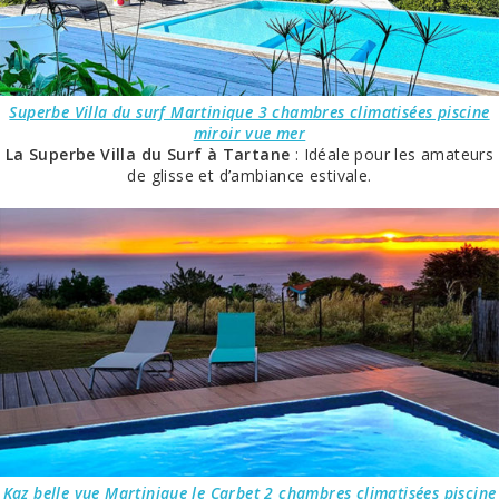
Superbe Villa du surf Martinique 3 chambres climatisées piscine
miroir vue mer
La Superbe Villa du Surf à Tartane
: Idéale pour les amateurs
de glisse et d’ambiance estivale.
Kaz belle vue Martinique le Carbet 2 chambres climatisées piscine