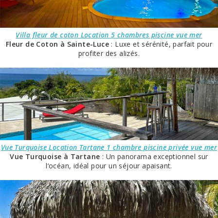
Villa fleur de coton Location 5 chambres piscine vue mer
Fleur de Coton à Sainte-Luce
: Luxe et sérénité, parfait pour
profiter des alizés.
Vue Turquoise Location Tartane 1 chambre piscine privée vue mer
Vue Turquoise à Tartane
: Un panorama exceptionnel sur
l’océan, idéal pour un séjour apaisant.