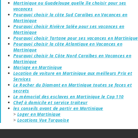
Martinique ou Guadeloupe quelle île choisir pour ses
vacances
Pourquoi choisir la côte Sud Caraibes en Vacances en
Martinique
Pourquoi choisir Rivière Salée pour ses vacances en
Martinique
Pourquoi choisir Tartane pour ses vacances en Martinique
Pourquoi choisir la côte Atlantique en Vacances en
Martinique
Pourquoi choisir la Côte Nord Caraïbes en Vacances en
Martinique
Mariage en Martinique
Location de voiture en Martinique aux meilleurs Prix et
Services
Le Rocher du Diamant en Martinique toutes se faces et
secrets
Le mémorial des esclaves en Martinique le Cap 110
Chef à domicile et service traiteur
les conseils avant de partir en Martinique
>
Loger en Martinique
>
Locations Vue Turquoise