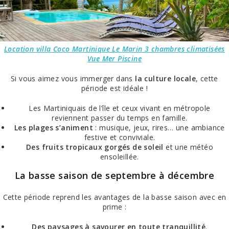
Location villa Coco Martinique Le Marin 3 chambres climatisées
Vue Mer Piscine
Si vous aimez vous immerger dans
la culture locale
, cette
période est idéale !
Les Martiniquais de l’île et ceux vivant en métropole
reviennent passer du temps en famille.
Les plages s’animent
: musique, jeux, rires… une ambiance
festive et conviviale.
Des fruits tropicaux gorgés de soleil
et une météo
ensoleillée.
La basse saison de septembre à décembre
Cette période reprend les avantages de la basse saison avec en
prime :
Des paysages à savourer en toute tranquillité
.