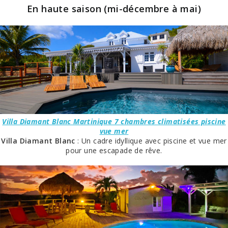
En haute saison (mi-décembre à mai)
Villa Diamant Blanc Martinique 7 chambres climatisées piscine
vue mer
Villa Diamant Blanc
: Un cadre idyllique avec piscine et vue mer
pour une escapade de rêve.