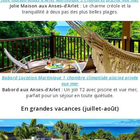
Jolie Maison aux Anses-d’Arlet
: Le charme créole et la
tranquillité à deux pas des plus belles plages.
Babord Location Martinique 1 chambre climatisée piscine privée
vue mer
Babord aux Anses-d’Arlet
: Un joli T2 avec piscine et vue mer,
parfait pour un séjour en toute quiétude.
En grandes vacances (juillet-août)