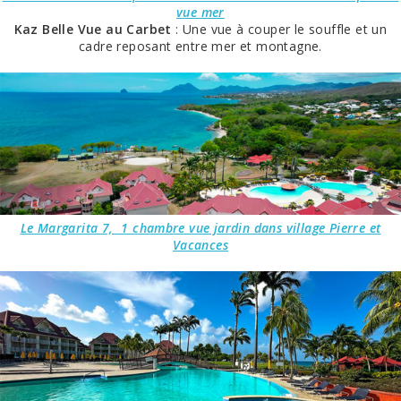
vue mer
Kaz Belle Vue au Carbet
: Une vue à couper le souffle et un
cadre reposant entre mer et montagne.
Le Margarita 7, 1 chambre vue jardin dans village Pierre et
Vacances