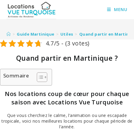
Skip
to
MENU
content
>
Guide Martinique
>
Utiles
>
Quand partir en Martiniq
4.7/5 - (3 votes)
Quand partir en Martinique ?
Sommaire
Nos locations coup de cœur pour chaque
saison avec Locations Vue Turquoise
Que vous cherchiez le calme, l’animation ou une escapade
tropicale, voici nos meilleures locations pour chaque période de
l’année.