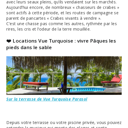
avec leurs seaux pleins, qu’ils vendaient sur les marchés.
Aujourd’hui encore, de nombreux « chasseurs de crabes »
sont actifs à cette période, et les routes de campagne se
parent de pancartes « Crabes vivants à vendre ».
C’est une chasse pas comme les autres, rythmée par les
rires, les cris et l’odeur de la terre mouillée.
❤️ Locations Vue Turquoise : vivre Pâques les
pieds dans le sable
Sur la terrasse de Vue Turquoise Parasol
Depuis votre terrasse ou votre piscine privée, vous pouvez
entendre la musique qui monte des plages et sentir