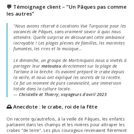
💬 Témoignage client – “Un Pâques pas comme
les autres”
“Nous avions réservé à Locations Vue Turquoise pour les
vacances de Pâques, sans vraiment savoir à quoi nous
attendre. Quelle surprise en découvrant cette ambiance
incroyable ! Les plages pleines de familles, les marmites
fumantes, les rires et la musique…
Le dimanche, un groupe de Martiniquais nous a invités à
partager leur
matoutou
directement sur la plage de
Tartane à la brèche. Ils avaient préparé le crabe depuis
la veille, et nous ont expliqué les secrets de la recette.
Ce fut un moment de pure convivialité, une immersion
totale dans la culture locale.
—
Christelle et Thierry, voyageurs d’avril 2025
🌅 Anecdote : le crabe, roi de la fête
On raconte qu’autrefois, à la veille de Pâques, les enfants
partaient dans les champs et les rivières pour attraper les
crabes “de terre”. Les plus courageux revenaient fièrement