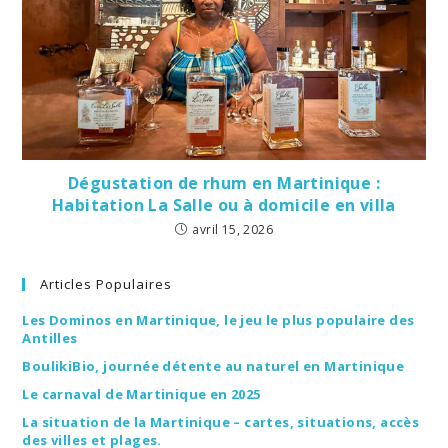
Dégustation de rhum en Martinique :
Habitation La Salle ou à domicile en villa
avril 15, 2026
Articles Populaires
Les Dominos en Martinique, le jeu le plus populaire des
Antilles
BoulikiBio, journée détente au naturel en Martinique
Le carnaval de Martinique en 2025
La situation de la Martinique – cartes, situations, accès
des villes et plages.