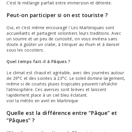
C’est le mélange parfait entre immersion et détente.
Peut-on participer si on est touriste ?
Oui, et c’est même encouragé ! Les Martiniquais sont
accueillants et partagent volontiers leurs traditions. Avec
un sourire et un peu de curiosité, on vous invitera sans
doute à goûter un crabe, à trinquer au rhum et à danser
sous les cocotiers.
Quel temps fait-il à Pâques ?
Le climat est chaud et agréable, avec des journées autour
de 29°C et des soirées à 23°C. Le soleil domine largement,
même si de courtes pluies tropicales peuvent rafraîchir
l’atmosphère. Ces averses sont brèves et laissent
rapidement place à un ciel bleu éclatant.
voir la météo en avril en Martinique
Quelle est la différence entre “Pâque” et
“Pâques” ?