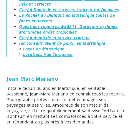
Prix et Services
Chef à Domicile et services traiteur en Vacances
Le Rocher du Diamant en Martinique toutes se
faces et secrets
Questions réponses &#8211; Ouragans cyclones
Martinique ondes tropicales
Chef à domicile et service traiteur
les conseils avant de partir en Martinique
>
Loger en Martinique
>
Locations Vue Turquoise
Jean Marc Mariano
Installé depuis 30 ans en Martinique, en véritable
passionné, Jean-Marc Mariano en connaît tous les recoins.
Photographe professionnel, il met en images ses
paysages et ses villas. Amoureux de son métier de
voyagiste, il illustre quotidiennement sa devise "Artisan du
Bonheur" en mettant ses compétences à votre service et
en répondant au plus près à vos demandes.