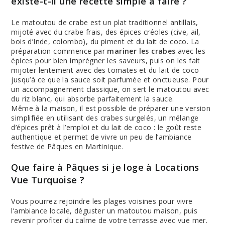
existe-t-il une recette simple à faire ?
Le matoutou de crabe est un plat traditionnel antillais,
mijoté avec du crabe frais, des épices créoles (cive, ail,
bois d’Inde, colombo), du piment et du lait de coco. La
préparation commence par
mariner les crabes
avec les
épices pour bien imprégner les saveurs, puis on les fait
mijoter lentement avec des tomates et du lait de coco
jusqu’à ce que la sauce soit parfumée et onctueuse. Pour
un accompagnement classique, on sert le matoutou avec
du riz blanc, qui absorbe parfaitement la sauce.
Même à la maison, il est possible de préparer une version
simplifiée en utilisant des crabes surgelés, un mélange
d’épices prêt à l’emploi et du lait de coco : le goût reste
authentique et permet de vivre un peu de l’ambiance
festive de Pâques en Martinique.
Que faire à Pâques si je loge à Locations
Vue Turquoise ?
Vous pourrez rejoindre les plages voisines pour vivre
l’ambiance locale, déguster un matoutou maison, puis
revenir profiter du calme de votre terrasse avec vue mer.