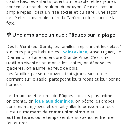
d’autrefois, les enfants jouent sur le sable, et les jeunes
dansent au son du zouk ou du bouyon. Ce n’est pas un
simple repas : c’est
un rite social et culturel
, une façon
de célébrer ensemble la fin du Carême et le retour de la
fête.
🌴 Une ambiance unique : Pâques sur la plage
Dès le
Vendredi Saint
, les familles “reprennent leur place”
sur leurs plages habituelles :
Sainte-luce
, Anse Figuier, Le
Diamant, Tartane ou encore Grande Anse. C’est une
tradition vivante : on monte les tentes, on dépose les
glacières, on allume les feux de bois.
Les familles passent souvent
trois jours sur place
,
dormant sur le sable, partageant leurs repas et leur bonne
humeur.
Le dimanche et le lundi de Pâques sont les plus animés :
on chante, on
joue aux dominos
, on pêche les crabes
dans les mangroves et on fait griller le poisson du jour.
C’est un
moment de communion simple et
authentique
, où le temps semble suspendu entre mer,
feu et rires.