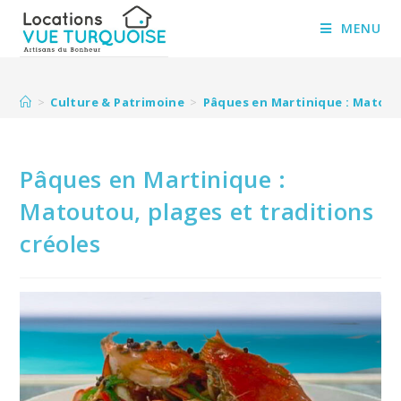
Skip
to
MENU
content
>
Culture & Patrimoine
>
Pâques en Martinique : Matouto
Pâques en Martinique :
Matoutou, plages et traditions
créoles