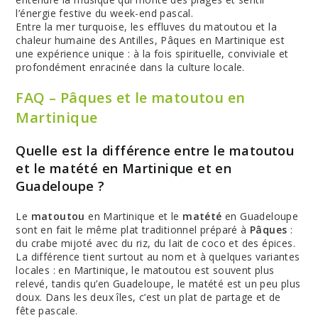
l’énergie festive du week-end pascal.
Entre la mer turquoise, les effluves du matoutou et la
chaleur humaine des Antilles, Pâques en Martinique est
une expérience unique : à la fois spirituelle, conviviale et
profondément enracinée dans la culture locale.
FAQ – Pâques et le matoutou en
Martinique
Quelle est la différence entre le matoutou
et le matété en Martinique et en
Guadeloupe ?
Le
matoutou
en Martinique et le
matété
en Guadeloupe
sont en fait le même plat traditionnel préparé à
Pâques
:
du crabe mijoté avec du riz, du lait de coco et des épices.
La différence tient surtout au nom et à quelques variantes
locales : en Martinique, le matoutou est souvent plus
relevé, tandis qu’en Guadeloupe, le matété est un peu plus
doux. Dans les deux îles, c’est un plat de partage et de
fête pascale.