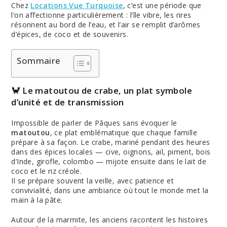
Chez
Locations Vue Turquoise
, c’est une période que
l’on affectionne particulièrement : l’île vibre, les rires
résonnent au bord de l’eau, et l’air se remplit d’arômes
d’épices, de coco et de souvenirs.
Sommaire
🦀 Le matoutou de crabe, un plat symbole
d’unité et de transmission
Impossible de parler de Pâques sans évoquer le
matoutou
, ce plat emblématique que chaque famille
prépare à sa façon. Le crabe, mariné pendant des heures
dans des épices locales — cive, oignons, ail, piment, bois
d’Inde, girofle, colombo — mijote ensuite dans le lait de
coco et le riz créole.
Il se prépare souvent la veille, avec patience et
convivialité, dans une ambiance où tout le monde met la
main à la pâte.
Autour de la marmite, les anciens racontent les histoires