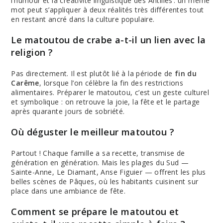
l’humour et la créativité linguistique des Antilles : un même
mot peut s’appliquer à deux réalités très différentes tout
en restant ancré dans la culture populaire.
Le matoutou de crabe a-t-il un lien avec la
religion ?
Pas directement. Il est plutôt lié à la période de
fin du
Carême
, lorsque l’on célèbre la fin des restrictions
alimentaires. Préparer le matoutou, c’est un geste culturel
et symbolique : on retrouve la joie, la fête et le partage
après quarante jours de sobriété.
Où déguster le meilleur matoutou ?
Partout ! Chaque famille a sa recette, transmise de
génération en génération. Mais les plages du Sud —
Sainte-Anne, Le Diamant, Anse Figuier — offrent les plus
belles scènes de Pâques, où les habitants cuisinent sur
place dans une ambiance de fête.
Comment se prépare le matoutou et