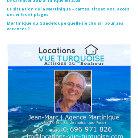
Le carnaval de Martinique en 2025
La situation de la Martinique – cartes, situations, accès
des villes et plages.
Martinique ou Guadeloupe quelle île choisir pour ses
vacances ?