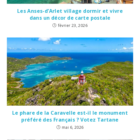
Les Anses-d’Arlet village dormir et vivre
dans un décor de carte postale
février 23, 2026
Le phare de la Caravelle est-il le monument
préféré des Français ? Votez Tartane
mai 6, 2026