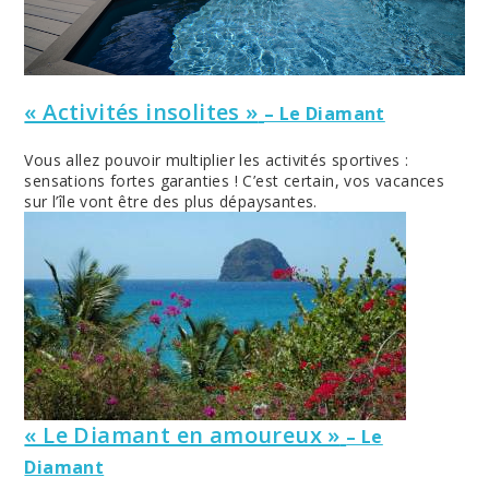
« Activités insolites »
– Le Diamant
Vous allez pouvoir multiplier les activités sportives :
sensations fortes garanties ! C’est certain, vos vacances
sur l’île vont être des plus dépaysantes.
« Le Diamant en amoureux »
– Le
Diamant