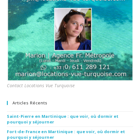
Contact Locations Vue Turquoise
Articles Récents
Saint-Pierre en Martinique : que voir, où dormir et
pourquoi y séjourner
Fort-de-France en Martinique : que voir, où dormir et
pourquoi y séjourner