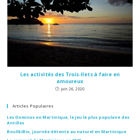
Les activités des Trois-Ilets à faire en
amoureux
juin 26, 2020
Articles Populaires
Les Dominos en Martinique, le jeu le plus populaire des
Antilles
BoulikiBio, journée détente au naturel en Martinique