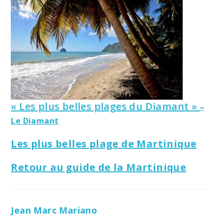
« Les plus belles plages du Diamant »
–
Le Diamant
Les plus belles plage de Martinique
Retour au guide de la Martinique
Jean Marc Mariano