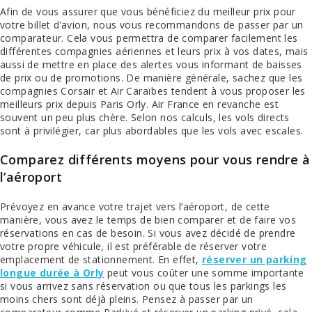
Afin de vous assurer que vous bénéficiez du meilleur prix pour
votre billet d’avion, nous vous recommandons de passer par un
comparateur. Cela vous permettra de comparer facilement les
différentes compagnies aériennes et leurs prix à vos dates, mais
aussi de mettre en place des alertes vous informant de baisses
de prix ou de promotions. De manière générale, sachez que les
compagnies Corsair et Air Caraïbes tendent à vous proposer les
meilleurs prix depuis Paris Orly. Air France en revanche est
souvent un peu plus chère. Selon nos calculs, les vols directs
sont à privilégier, car plus abordables que les vols avec escales.
Comparez différents moyens pour vous rendre à
l’aéroport
Prévoyez en avance votre trajet vers l’aéroport, de cette
manière, vous avez le temps de bien comparer et de faire vos
réservations en cas de besoin. Si vous avez décidé de prendre
votre propre véhicule, il est préférable de réserver votre
emplacement de stationnement. En effet,
réserver un parking
longue durée à Orly
peut vous coûter une somme importante
si vous arrivez sans réservation ou que tous les parkings les
moins chers sont déjà pleins. Pensez à passer par un