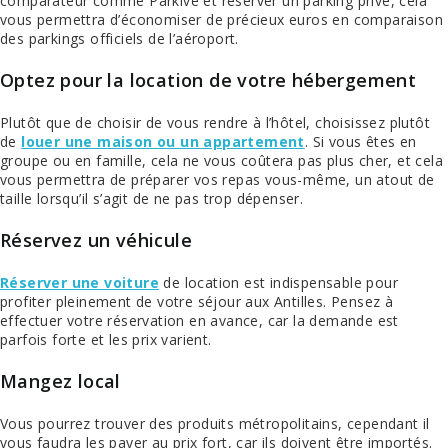
comparateur comme Parkivé et réserver un parking privé, cela
vous permettra d’économiser de précieux euros en comparaison
des parkings officiels de l’aéroport.
Optez pour la location de votre hébergement
Plutôt que de choisir de vous rendre à l’hôtel, choisissez plutôt
de
louer une maison ou un appartement
. Si vous êtes en
groupe ou en famille, cela ne vous coûtera pas plus cher, et cela
vous permettra de préparer vos repas vous-même, un atout de
taille lorsqu’il s’agit de ne pas trop dépenser.
Réservez un véhicule
Réserver une voiture
de location est indispensable pour
profiter pleinement de votre séjour aux Antilles. Pensez à
effectuer votre réservation en avance, car la demande est
parfois forte et les prix varient.
Mangez local
Vous pourrez trouver des produits métropolitains, cependant il
vous faudra les payer au prix fort, car ils doivent être importés.