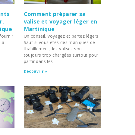
ents
Comment préparer sa
r,
valise et voyager léger en
nique
Martinique
fournir
Un conseil, voyagez et partez légers
La
Sauf si vous êtes des maniques de
t
l’habillement, les valises sont
s
toujours trop chargées surtout pour
partir dans les
Découvrir »