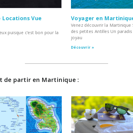
e Locations Vue
Voyager en Martinique,
Venez découvrir la Martinique 
des petites Antilles Un paradis
eux puisque c’est bon pour la
joyau
Découvrir »
t de partir en Martinique :