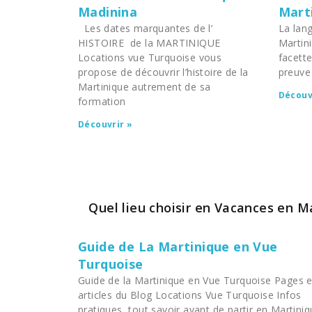
Madinina
Mart
Les dates marquantes de l’
La lang
HISTOIRE de la MARTINIQUE
Martini
Locations vue Turquoise vous
facette
propose de découvrir l’histoire de la
preuve 
Martinique autrement de sa
Découv
formation
Découvrir »
Quel lieu choisir en Vacances en M
Guide de La Martinique en Vue
Turquoise
Guide de la Martinique en Vue Turquoise Pages e
articles du Blog Locations Vue Turquoise Infos
pratiques, tout savoir avant de partir en Martini