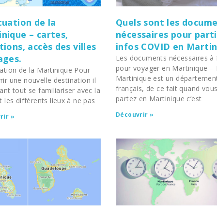
tuation de la
Quels sont les docum
nique – cartes,
nécessaires pour parti
tions, accès des villes
infos COVID en Marti
ages.
Les documents nécessaires à 
pour voyager en Martinique – 
ation de la Martinique Pour
Martinique est un départemen
ir une nouvelle destination il
français, de ce fait quand vou
ant tout se familiariser avec la
partez en Martinique c’est
t les différents lieux à ne pas
Découvrir »
rir »