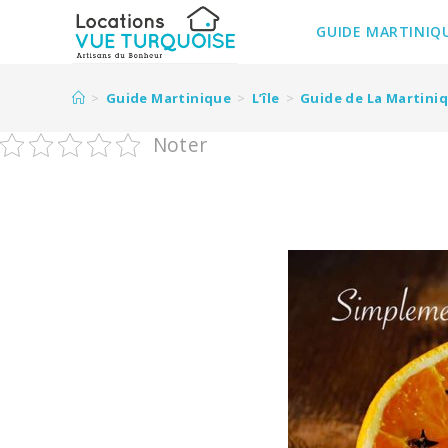
GUIDE MARTINIQ
>
Guide Martinique
>
L’île
>
Guide de La Martini
Noter