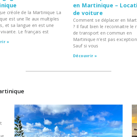
inique
en Martinique – Locat
de voiture
ue créole de la Martinique La
que est une île aux multiples
Comment se déplacer en Mart
s, et sa langue en est une
? Il faut bien le reconnaitre le
vivante. Le français est
de transport en commun en
Martinique n’est pas exception
rir »
Sauf si vous
Découvrir »
artinique
t
que