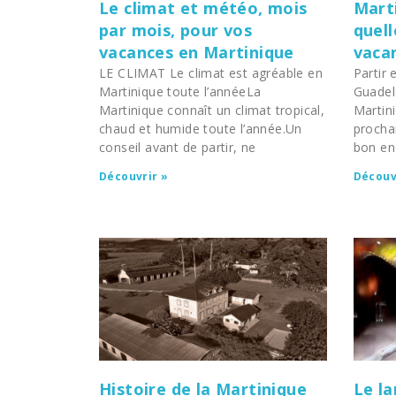
Le climat et météo, mois
Mart
par mois, pour vos
quell
vacances en Martinique
vaca
LE CLIMAT Le climat est agréable en
Partir 
Martinique toute l’annéeLa
Guadelo
Martinique connaît un climat tropical,
Martin
chaud et humide toute l’année.Un
procha
conseil avant de partir, ne
bon end
Découvrir »
Découv
Histoire de la Martinique
Le l