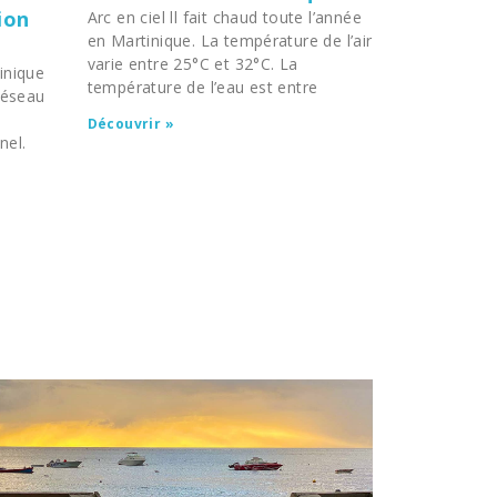
ion
Arc en ciel ll fait chaud toute l’année
en Martinique. La température de l’air
varie entre 25°C et 32°C. La
inique
température de l’eau est entre
 réseau
Découvrir »
nel.