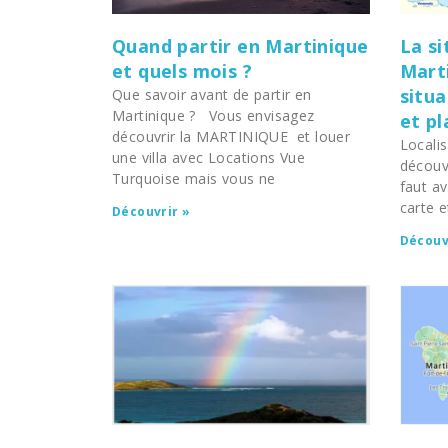
Quand partir en Martinique
La si
et quels mois ?
Marti
situa
Que savoir avant de partir en
Martinique ? Vous envisagez
et pl
découvrir la MARTINIQUE et louer
Localis
une villa avec Locations Vue
découvr
Turquoise mais vous ne
faut av
carte e
Découvrir »
Découv