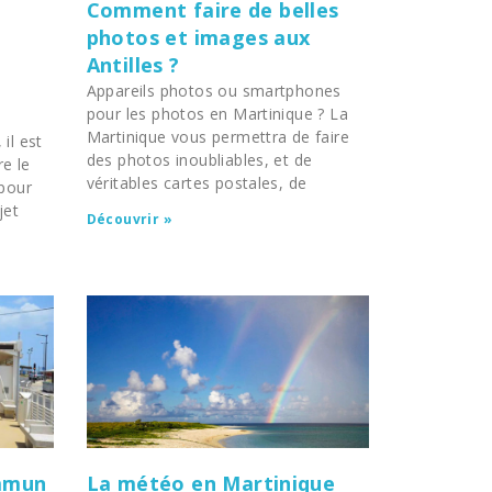
Comment faire de belles
t
photos et images aux
Antilles ?
Appareils photos ou smartphones
pour les photos en Martinique ? La
Martinique vous permettra de faire
il est
des photos inoubliables, et de
e le
véritables cartes postales, de
 pour
jet
Découvrir »
ommun
La météo en Martinique