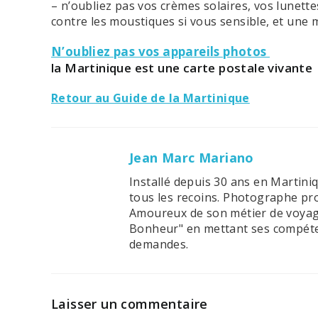
– n’oubliez pas vos crèmes solaires, vos lunette
contre les moustiques si vous sensible, et une 
N’oubliez pas vos appareils photos
la Martinique est une carte postale vivante
Retour au Guide de la Martinique
Jean Marc Mariano
Installé depuis 30 ans en Martini
tous les recoins. Photographe pro
Amoureux de son métier de voyagis
Bonheur" en mettant ses compéten
demandes.
Laisser un commentaire