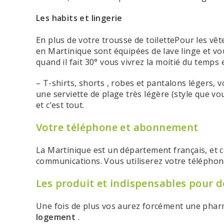
Les habits
et lingerie
En plus de votre trousse de toilettePour les vê
en Martinique sont équipées de lave linge et v
quand il fait 30° vous vivrez la moitié du temps 
– T-shirts, shorts , robes et pantalons légers,
une serviette de plage très légère (style que 
et c’est tout.
Votre téléphone et abonnement
La Martinique est un département français, et cel
communications. Vous utiliserez votre télépho
Les produit et indispensables pour d
Une fois de plus vos aurez forcément une phar
logement
.