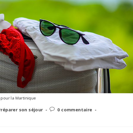
 pour la Martinique
Post
Préparer son séjour
0 commentaire
gory:
comments: