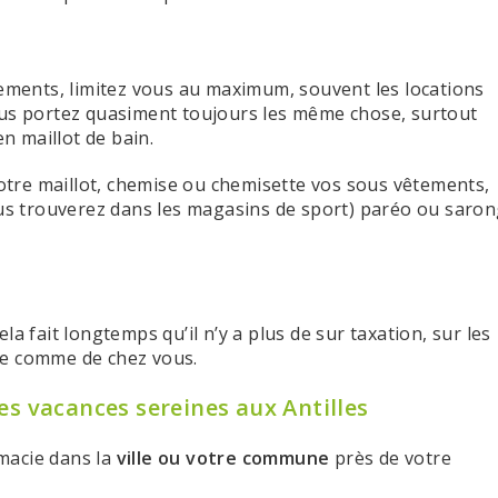
tements, limitez vous au maximum, souvent les locations
ous portez quasiment toujours les même chose, surtout
en maillot de bain.
 votre maillot, chemise ou chemisette vos sous vêtements,
vous trouverez dans les magasins de sport) paréo ou saro
a fait longtemps qu’il n’y a plus de sur taxation, sur les
ne comme de chez vous.
es vacances sereines aux Antilles
macie dans la
ville ou votre commune
près de votre