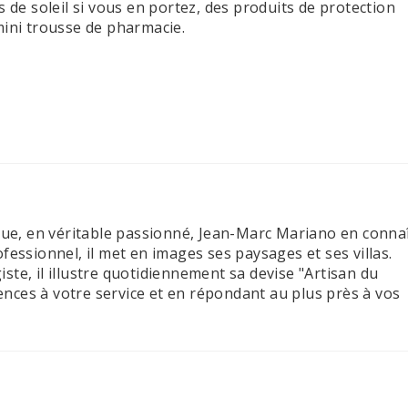
s de soleil si vous en portez, des produits de protection
mini trousse de pharmacie.
que, en véritable passionné, Jean-Marc Mariano en conna
fessionnel, il met en images ses paysages et ses villas.
te, il illustre quotidiennement sa devise "Artisan du
ces à votre service et en répondant au plus près à vos