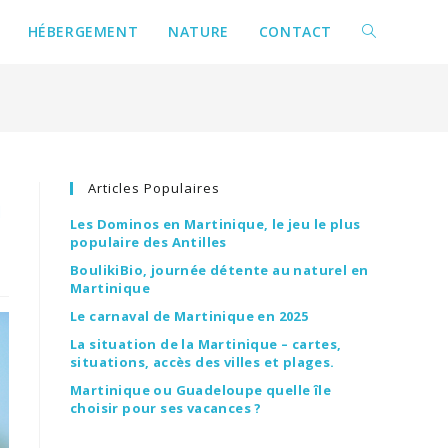
HÉBERGEMENT
NATURE
CONTACT
ique
Articles Populaires
n
Les Dominos en Martinique, le jeu le plus
populaire des Antilles
BoulikiBio, journée détente au naturel en
Martinique
Le carnaval de Martinique en 2025
La situation de la Martinique – cartes,
situations, accès des villes et plages.
Martinique ou Guadeloupe quelle île
choisir pour ses vacances ?