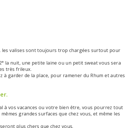
, les valises sont toujours trop chargées surtout pour
2° la nuit, une petite laine ou un petit sweat vous sera
s très frileux.
ez à garder de la place, pour ramener du Rhum et autres
er.
al à vos vacances ou votre bien être, vous pourrez tout
s mêmes grandes surfaces que chez vous, et même les
e seront plus chers que chez vous.