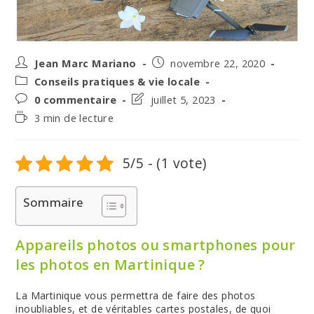
Auteur/autrice
Post
Jean Marc Mariano
novembre 22, 2020
de
published:
Post
Conseils pratiques & vie locale
la
category:
Post
Post
0 commentaire
juillet 5, 2023
publication :
comments:
last
Temps
3 min de lecture
modified:
de
lecture :
5/5 - (1 vote)
Sommaire
Appareils photos ou smartphones pour
les photos en Martinique ?
La Martinique vous permettra de faire des photos
inoubliables, et de véritables cartes postales, de quoi