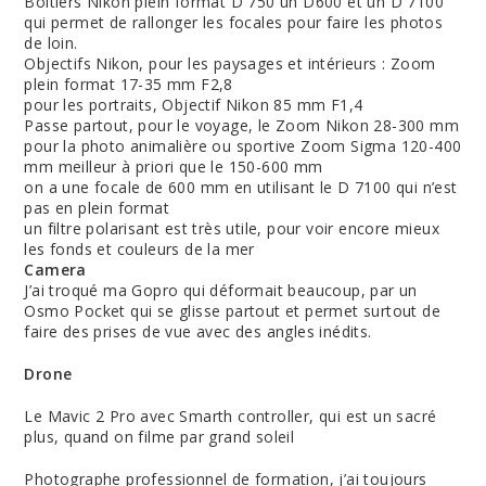
Boitiers Nikon plein format D 750 un D600 et un D 7100
qui permet de rallonger les focales pour faire les photos
de loin.
Objectifs Nikon, pour les paysages et intérieurs : Zoom
plein format 17-35 mm F2,8
pour les portraits, Objectif Nikon 85 mm F1,4
Passe partout, pour le voyage, le Zoom Nikon 28-300 mm
pour la photo animalière ou sportive Zoom Sigma 120-400
mm meilleur à priori que le 150-600 mm
on a une focale de 600 mm en utilisant le D 7100 qui n’est
pas en plein format
un filtre polarisant est très utile, pour voir encore mieux
les fonds et couleurs de la mer
Camera
J’ai troqué ma Gopro qui déformait beaucoup, par un
Osmo Pocket qui se glisse partout et permet surtout de
faire des prises de vue avec des angles inédits.
Drone
Le Mavic 2 Pro avec Smarth controller, qui est un sacré
plus, quand on filme par grand soleil
Photographe professionnel de formation, j’ai toujours