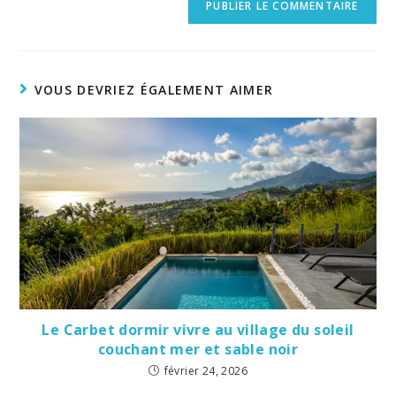
VOUS DEVRIEZ ÉGALEMENT AIMER
Le Carbet dormir vivre au village du soleil
couchant mer et sable noir
février 24, 2026