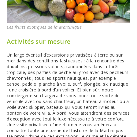
Les fruits exotiques de la Martinique
Activités sur mesure
Un large éventail d’excursions privatisées à terre ou sur
mer dans des conditions fastueuses : à la rencontre des
dauphins, poissons volants, randonnées dans la forêt
tropicale, des parties de pêche au gros avec des pêcheurs
chevronnés ; tous les sports nautiques, par exemple
canoë, paddle, planche à voile, surf, plongée, ski nautique
; une croisière à bord d’un voilier. Et bien sûr, notre
conciergerie se chargera de vous louer toute sorte de
véhicule avec ou sans chauffeur, un bateau à moteur ou à
voile avec skipper, bateaux qui vous seront livrés au
ponton de votre villa. À bord, vous attendront des services
d’exception avec tout le luxe nécessaire à votre confort.
Une visite privatisée d’une rhumerie vous amènera à
connaitre toute une partie de l’histoire de la Martinique.
De retour d’une de ces excursions, le calme et la détente