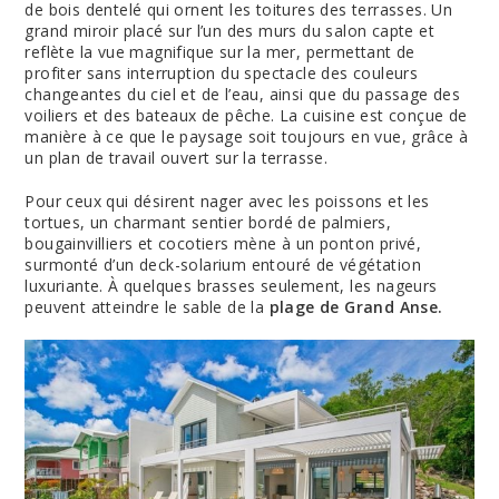
de bois dentelé qui ornent les toitures des terrasses. Un
grand miroir placé sur l’un des murs du salon capte et
reflète la vue magnifique sur la mer, permettant de
profiter sans interruption du spectacle des couleurs
changeantes du ciel et de l’eau, ainsi que du passage des
voiliers et des bateaux de pêche. La cuisine est conçue de
manière à ce que le paysage soit toujours en vue, grâce à
un plan de travail ouvert sur la terrasse.
Pour ceux qui désirent nager avec les poissons et les
tortues, un charmant sentier bordé de palmiers,
bougainvilliers et cocotiers mène à un ponton privé,
surmonté d’un deck-solarium entouré de végétation
luxuriante. À quelques brasses seulement, les nageurs
peuvent atteindre le sable de la
plage de Grand Anse.