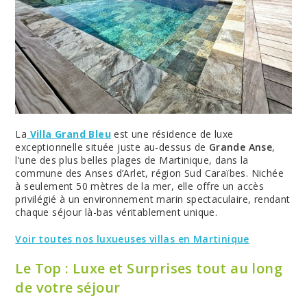
La
Villa Grand Bleu
est une résidence de luxe
exceptionnelle située juste au-dessus de
Grande Anse
,
l’une des plus belles plages de Martinique, dans la
commune des Anses d’Arlet, région Sud Caraïbes. Nichée
à seulement 50 mètres de la mer, elle offre un accès
privilégié à un environnement marin spectaculaire, rendant
chaque séjour là-bas véritablement unique.
Voir toutes nos luxueuses villas en Martinique
Le Top : Luxe et Surprises tout au long
de votre séjour