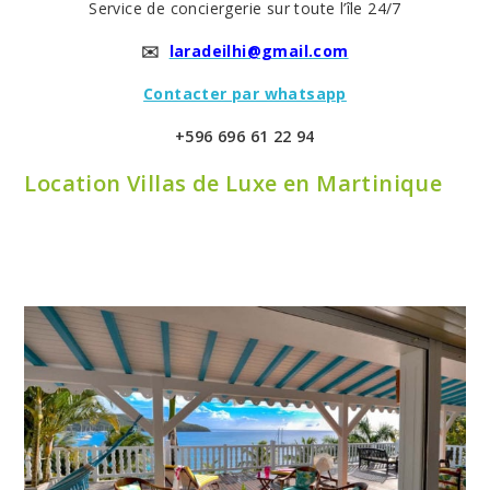
Service de conciergerie sur toute l’île 24/7
✉️
laradeilhi@gmail.com
Contacter par whatsapp
+596 696 61 22 94
Location Villas de Luxe en Martinique