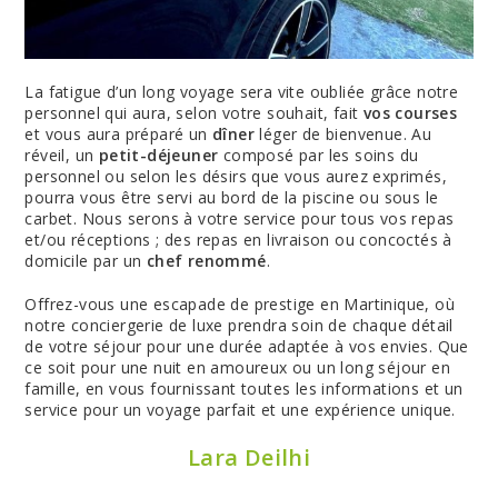
La fatigue d’un long voyage sera vite oubliée grâce notre
personnel qui aura, selon votre souhait, fait
vos courses
et vous aura préparé un
dîner
léger de bienvenue. Au
réveil, un
petit-déjeuner
composé par les soins du
personnel ou selon les désirs que vous aurez exprimés,
pourra vous être servi au bord de la piscine ou sous le
carbet. Nous serons à votre service pour tous vos repas
et/ou réceptions ; des repas en livraison ou concoctés à
domicile par un
chef renommé
.
Offrez-vous une escapade de prestige en Martinique, où
notre conciergerie de luxe prendra soin de chaque détail
de votre séjour pour une durée adaptée à vos envies. Que
ce soit pour une nuit en amoureux ou un long séjour en
famille, en vous fournissant toutes les informations et un
service pour un voyage parfait et une expérience unique.
Lara Deilhi