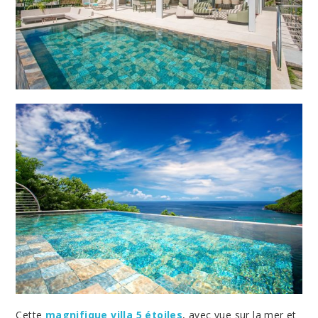
Cette
magnifique villa 5 étoiles
, avec vue sur la mer et