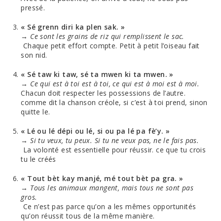
pressé.
« Sé grenn diri ka plen sak. »
→
Ce sont les grains de riz qui remplissent le sac.
Chaque petit effort compte. Petit à petit l’oiseau fait
son nid.
« Sé taw ki taw, sé ta mwen ki ta mwen. »
→
Ce qui est à toi est à toi, ce qui est à moi est à moi.
Chacun doit respecter les possessions de l’autre.
comme dit la chanson créole, si c’est à toi prend, sinon
quitte le.
« Lé ou lé dépi ou lé, si ou pa lé pa fè’y. »
→
Si tu veux, tu peux. Si tu ne veux pas, ne le fais pas.
La volonté est essentielle pour réussir. ce que tu crois
tu le créés
« Tout bèt kay manjé, mé tout bèt pa gra. »
→
Tous les animaux mangent, mais tous ne sont pas
gros.
Ce n’est pas parce qu’on a les mêmes opportunités
qu’on réussit tous de la même manière.