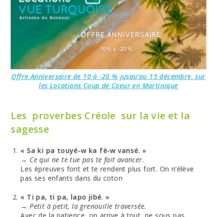
Offre Anniversaire de 10 à -20 % jusqu’au 15 décembre, sur
les Locations Coup de Coeur en Martinique
Les proverbes Créole sur la vie et la
sagesse
« Sa ki pa touyé-w ka fè-w vansé. »
→
Ce qui ne te tue pas te fait avancer.
Les épreuves font et te rendent plus fort. On n’élève
pas ses enfants dans du coton
« Ti pa, ti pa, lapo jibé. »
→
Petit à petit, la grenouille traversée.
Avec de la patience, on arrive à tout, ne sous pas