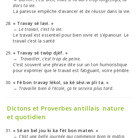
dors ta vie.
La paresse empêche d’avancer et de réussir dans la vie.
« Travay sé lavi. »
→
Le travail, c’est la vie.
Le travail est essentiel pour bien vivre et s’épanouir. Le
travail c’est la santé
« Travay sé twòp djèf. »
→ Travailler, c’est trop de peine.
C’est souvent une phrase dite sur un ton humoristique
pour exprimer que le travail est fatiguant, voire pénible.
« Fè bon travay lékol, sa ké sèvi-w pli ta. »
→
Travaille bien à l’école, ça te servira plus tard.
Dictons et Proverbes antillais nature
et quotidien
« Sé an bel jou ki ka fèt bon maten. »
→
C’est une belle journée qui commence bien le matin.