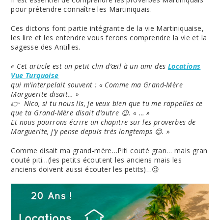
pour prétendre connaître les Martiniquais.
Ces dictons font partie intégrante de la vie Martiniquaise,
les lire et les entendre vous ferons comprendre la vie et la
sagesse des Antilles.
« Cet article est un petit clin d’œil à un ami des
Locations
Vue Turquoise
qui m’interpelait souvent : « Comme ma Grand-Mère
Marguerite disait… »
👉 Nico, si tu nous lis, je veux bien que tu me rappelles ce
que ta Grand-Mère disait d’autre 😉. « … »
Et nous pourrons écrire un chapitre sur les proverbes de
Marguerite, j’y pense depuis très longtemps 😊. »
Comme disait ma grand-mère…Piti couté gran… mais gran
couté piti…(les petits écoutent les anciens mais les
anciens doivent aussi écouter les petits)…😉