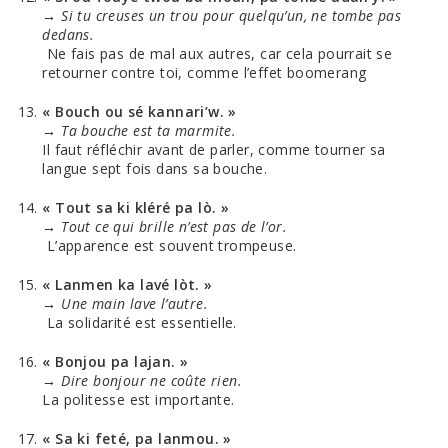
→
Si tu creuses un trou pour quelqu’un, ne tombe pas
dedans.
Ne fais pas de mal aux autres, car cela pourrait se
retourner contre toi, comme l’effet boomerang
« Bouch ou sé kannari’w. »
→
Ta bouche est ta marmite.
Il faut réfléchir avant de parler, comme tourner sa
langue sept fois dans sa bouche.
« Tout sa ki kléré pa lò. »
→
Tout ce qui brille n’est pas de l’or.
L’apparence est souvent trompeuse.
« Lanmen ka lavé lòt. »
→
Une main lave l’autre.
La solidarité est essentielle.
« Bonjou pa lajan. »
→
Dire bonjour ne coûte rien.
La politesse est importante.
« Sa ki feté, pa lanmou. »