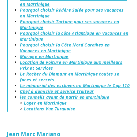
en Martinique
Pourquoi choisir Rivière Salée pour ses vacances
en Martinique
Pourquoi choisir Tartane pour ses vacances en
Martinique
Pourquoi choisir la côte Atlantique en Vacances en
Martinique
Pourquoi choisir la Côte Nord Caraïbes en
Vacances en Martinique
Mariage en Martinique
Location de voiture en Martinique aux meilleurs
Prix et Services
Le Rocher du Diamant en Martinique toutes se
faces et secrets
Le mémorial des esclaves en Martinique le Cap 110
Chef à domicile et service traiteur
les conseils avant de partir en Martinique
>
Loger en Martinique
>
Locations Vue Turquoise
Jean Marc Mariano