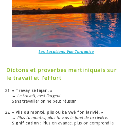
Les Locations Vue Turquoise
Dictons et proverbes martiniquais sur
le travail et l’effort
« Travay sé lajan. »
→
Le travail, c’est l’argent.
Sans travailler on ne peut réussir.
« Plis ou monté, plis ou ka vwè fon larivié. »
→
Plus tu montes, plus tu vois le fond de la rivière.
Signification
: Plus on avance, plus on comprend la