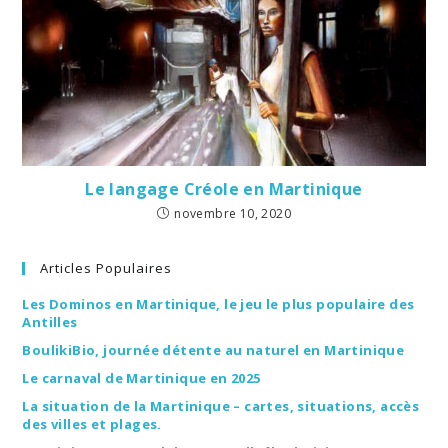
Le langage Créole en Martinique
novembre 10, 2020
Articles Populaires
Les Dominos en Martinique, le jeu le plus populaire des
Antilles
BoulikiBio, journée détente au naturel en Martinique
Le carnaval de Martinique en 2025
La situation de la Martinique – cartes, situations, accès
des villes et plages.