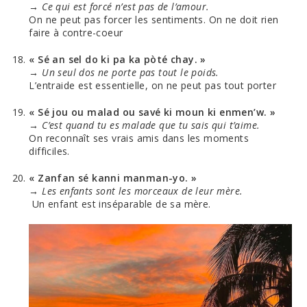
→
Ce qui est forcé n’est pas de l’amour.
On ne peut pas forcer les sentiments. On ne doit rien
faire à contre-coeur
« Sé an sel do ki pa ka pòté chay. »
→
Un seul dos ne porte pas tout le poids.
L’entraide est essentielle, on ne peut pas tout porter
« Sé jou ou malad ou savé ki moun ki enmen’w. »
→
C’est quand tu es malade que tu sais qui t’aime.
On reconnaît ses vrais amis dans les moments
difficiles.
« Zanfan sé kanni manman-yo. »
→
Les enfants sont les morceaux de leur mère.
Un enfant est inséparable de sa mère.