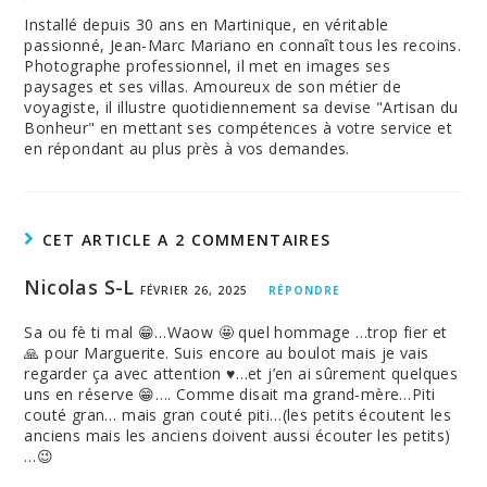
Installé depuis 30 ans en Martinique, en véritable
passionné, Jean-Marc Mariano en connaît tous les recoins.
Photographe professionnel, il met en images ses
paysages et ses villas. Amoureux de son métier de
voyagiste, il illustre quotidiennement sa devise "Artisan du
Bonheur" en mettant ses compétences à votre service et
en répondant au plus près à vos demandes.
CET ARTICLE A 2 COMMENTAIRES
Nicolas S-L
FÉVRIER 26, 2025
RÉPONDRE
Sa ou fè ti mal 😁…Waow 🤩 quel hommage …trop fier et
🙏 pour Marguerite. Suis encore au boulot mais je vais
regarder ça avec attention ♥️…et j’en ai sûrement quelques
uns en réserve 😁…. Comme disait ma grand-mère…Piti
couté gran… mais gran couté piti…(les petits écoutent les
anciens mais les anciens doivent aussi écouter les petits)
…😉