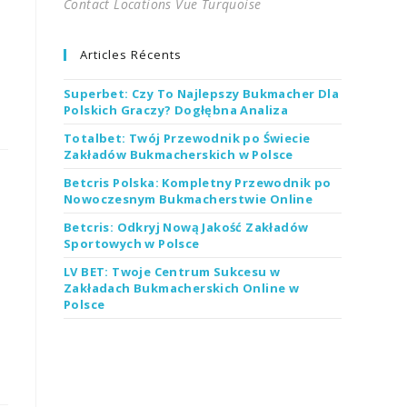
Contact Locations Vue Turquoise
Articles Récents
Superbet: Czy To Najlepszy Bukmacher Dla
Polskich Graczy? Dogłębna Analiza
Totalbet: Twój Przewodnik po Świecie
Zakładów Bukmacherskich w Polsce
Betcris Polska: Kompletny Przewodnik po
Nowoczesnym Bukmacherstwie Online
Betcris: Odkryj Nową Jakość Zakładów
Sportowych w Polsce
LV BET: Twoje Centrum Sukcesu w
Zakładach Bukmacherskich Online w
Polsce