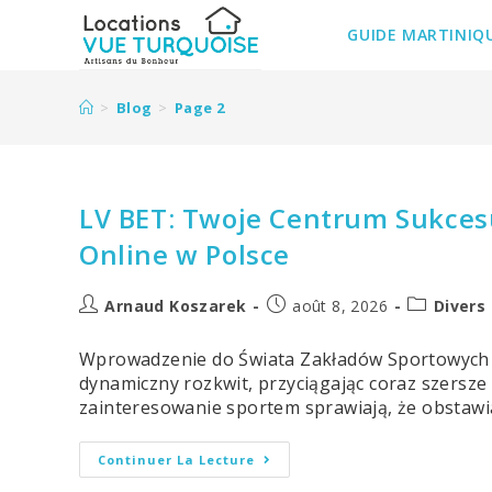
Skip
to
GUIDE MARTINIQ
content
>
Blog
>
Page 2
LV BET: Twoje Centrum Sukce
Online w Polsce
Auteur/autrice
Post
Post
Arnaud Koszarek
août 8, 2026
Divers
de
published:
category:
la
Wprowadzenie do Świata Zakładów Sportowych 
publication :
dynamiczny rozkwit, przyciągając coraz szersz
zainteresowanie sportem sprawiają, że obstaw
LV
Continuer La Lecture
BET:
Twoje