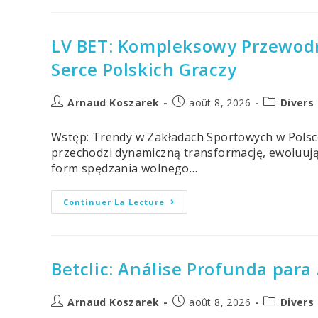
Centrum
Sukcesu
W
Zakładach
LV BET: Kompleksowy Przewodn
Bukmacherskich
Online
Serce Polskich Graczy
W
Polsce
Auteur/autrice
Post
Post
Arnaud Koszarek
août 8, 2026
Divers
de
published:
category:
la
Wstęp: Trendy w Zakładach Sportowych w Polsc
publication :
przechodzi dynamiczną transformację, ewoluują
form spędzania wolnego…
LV
Continuer La Lecture
BET:
Kompleksowy
Przewodnik
Po
Bukmacherze,
Który
Betclic: Análise Profunda par
Podbija
Serce
Polskich
Auteur/autrice
Graczy
Post
Post
Arnaud Koszarek
août 8, 2026
Divers
de
published:
category: